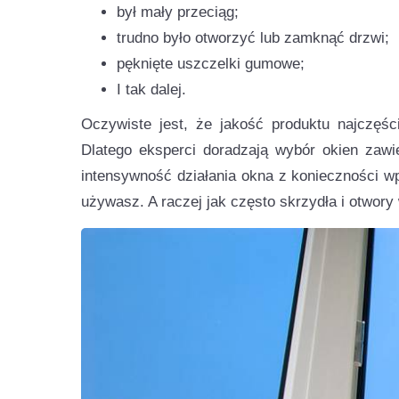
był mały przeciąg;
trudno było otworzyć lub zamknąć drzwi;
pęknięte uszczelki gumowe;
I tak dalej.
Oczywiste jest, że jakość produktu najczęśc
Dlatego eksperci doradzają wybór okien zawie
intensywność działania okna z konieczności wp
używasz. A raczej jak często skrzydła i otwory 