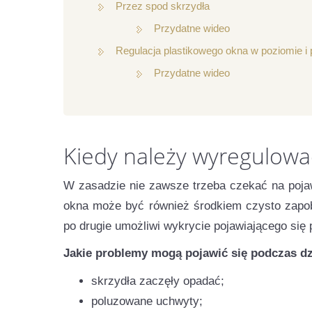
Przez spod skrzydła
Przydatne wideo
Regulacja plastikowego okna w poziomie i 
Przydatne wideo
Kiedy należy wyregulowa
W zasadzie nie zawsze trzeba czekać na pojaw
okna może być również środkiem czysto zapob
po drugie umożliwi wykrycie pojawiającego się
Jakie problemy mogą pojawić się podczas dzi
skrzydła zaczęły opadać;
poluzowane uchwyty;