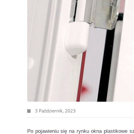
3 Październik, 2023
Po pojawieniu się na rynku okna plastikowe s