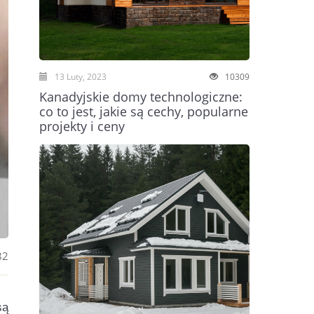
13 Luty, 2023
10309
Kanadyjskie domy technologiczne:
co to jest, jakie są cechy, popularne
projekty i ceny
82
są