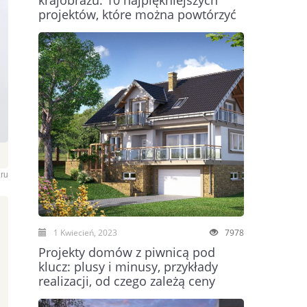
krajobrazu: 10 najpiękniejszych
projektów, które można powtórzyć
.ru
1 Kwiecień, 2023
7978
Projekty domów z piwnicą pod
klucz: plusy i minusy, przykłady
realizacji, od czego zależą ceny