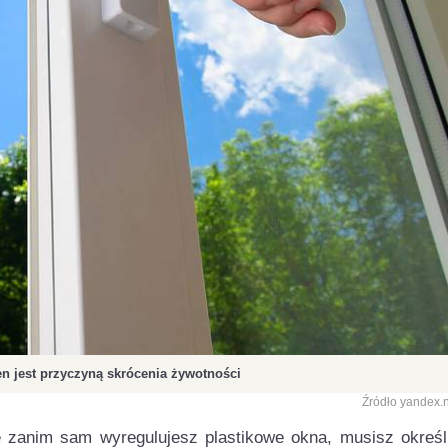
en jest przyczyną skrócenia żywotności
Źródło yandex.
e zanim sam wyregulujesz plastikowe okna, musisz określ