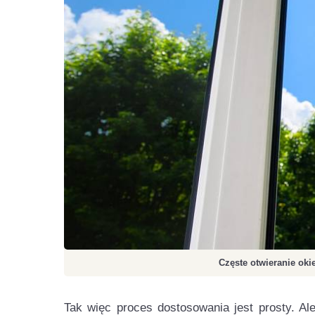
Częste otwieranie oki
Tak więc proces dostosowania jest prosty. Al