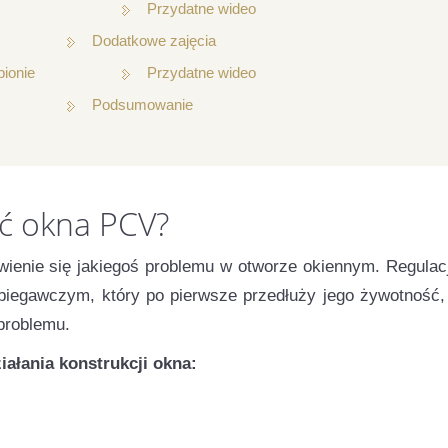
Przydatne wideo
Dodatkowe zajęcia
pionie
Przydatne wideo
Podsumowanie
ć okna PCV?
ienie się jakiegoś problemu w otworze okiennym. Regulac
iegawczym, który po pierwsze przedłuży jego żywotność,
 problemu.
ałania konstrukcji okna: