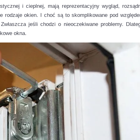
stycznej i cieplnej, mają reprezentacyjny wygląd, rozsąd
inne rodzaje okien. I choć są to skomplikowane pod względ
 Zwłaszcza jeśli chodzi o nieoczekiwane problemy. Dlate
ikowe okna.