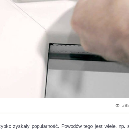
38
zybko zyskały popularność. Powodów tego jest wiele, np. 