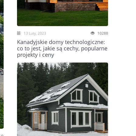
13 Luty, 2023
10288
Kanadyjskie domy technologiczne:
co to jest, jakie są cechy, popularne
projekty i ceny