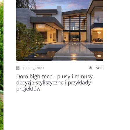
13 Luty, 2023
7413
Dom high-tech - plusy i minusy,
decyzje stylistyczne i przykłady
projektów