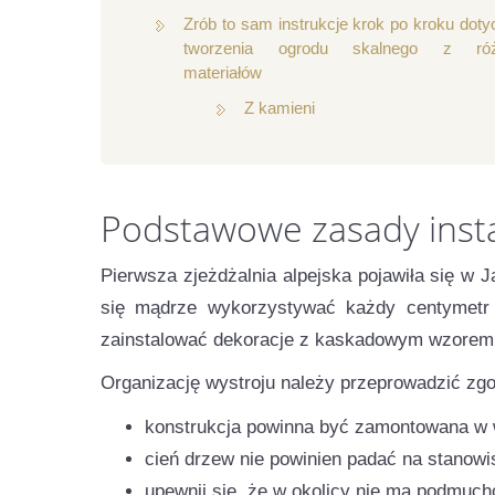
Zrób to sam instrukcje krok po kroku dot
tworzenia ogrodu skalnego z róż
materiałów
Z kamieni
Podstawowe zasady insta
Pierwsza zjeżdżalnia alpejska pojawiła się w 
się mądrze wykorzystywać każdy centymetr w
zainstalować dekoracje z kaskadowym wzorem
Organizację wystroju należy przeprowadzić zg
konstrukcja powinna być zamontowana w w
cień drzew nie powinien padać na stanowi
upewnij się, że w okolicy nie ma podmuch