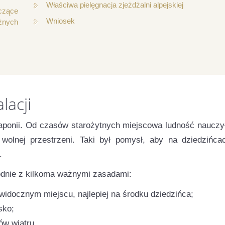
Właściwa pielęgnacja zjeżdżalni alpejskiej
yczące
Wniosek
nych
lacji
Japonii. Od czasów starożytnych miejscowa ludność nauczy
olnej przestrzeni. Taki był pomysł, aby na dziedzińca
.
odnie z kilkoma ważnymi zasadami:
idocznym miejscu, najlepiej na środku dziedzińca;
sko;
ów wiatru.