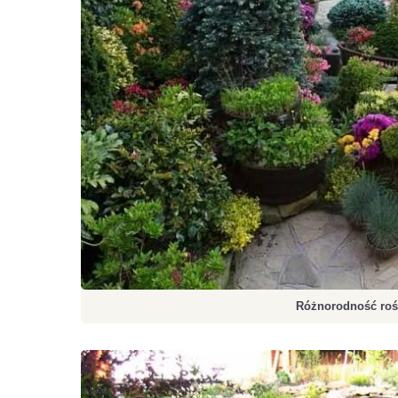
Różnorodność roś