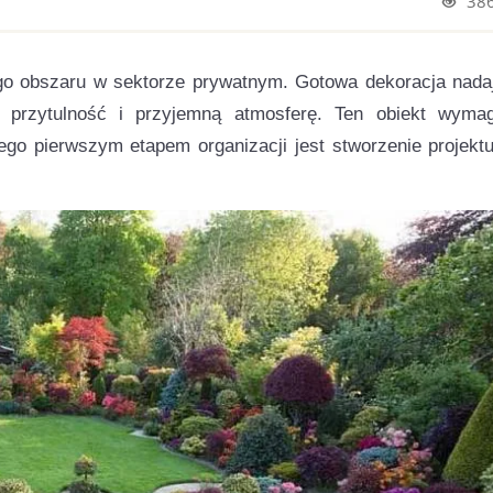
38
nego obszaru w sektorze prywatnym. Gotowa dekoracja nada
la przytulność i przyjemną atmosferę. Ten obiekt wyma
go pierwszym etapem organizacji jest stworzenie projektu