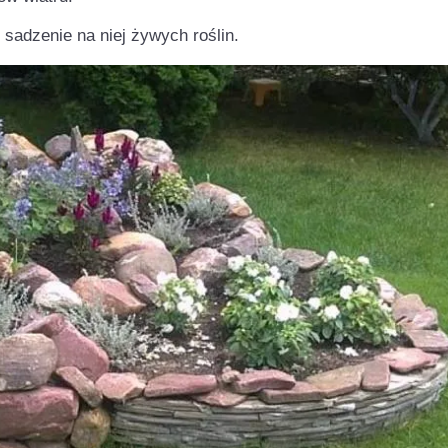
ę sadzenie na niej żywych roślin.