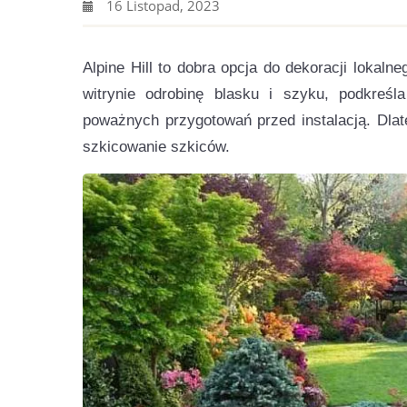
16 Listopad, 2023
Alpine Hill to dobra opcja do dekoracji lokal
witrynie odrobinę blasku i szyku, podkreś
poważnych przygotowań przed instalacją. Dlate
szkicowanie szkiców.