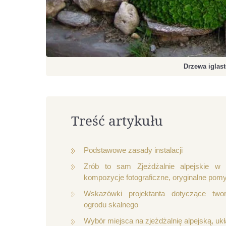
Drzewa iglas
Treść artykułu
Podstawowe zasady instalacji
Zrób to sam Zjeżdżalnie alpejskie w k
kompozycje fotograficzne, oryginalne pom
Wskazówki projektanta dotyczące twor
ogrodu skalnego
Wybór miejsca na zjeżdżalnię alpejską, uk