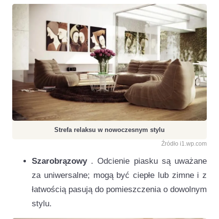
Strefa relaksu w nowoczesnym stylu
Źródło i1.wp.com
Szarobrązowy
. Odcienie piasku są uważane
za uniwersalne; mogą być ciepłe lub zimne i z
łatwością pasują do pomieszczenia o dowolnym
stylu.