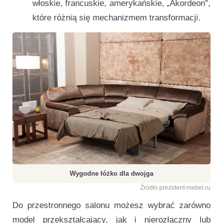
włoskie, francuskie, amerykańskie, „Akordeon”,
które różnią się mechanizmem transformacji.
Wygodne łóżko dla dwojga
Źródło prezident-mebel.ru
Do przestronnego salonu możesz wybrać zarówno
model przekształcający, jak i nierozłączny lub