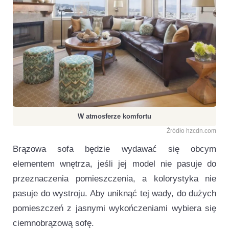
W atmosferze komfortu
Źródło hzcdn.com
Brązowa sofa będzie wydawać się obcym
elementem wnętrza, jeśli jej model nie pasuje do
przeznaczenia pomieszczenia, a kolorystyka nie
pasuje do wystroju. Aby uniknąć tej wady, do dużych
pomieszczeń z jasnymi wykończeniami wybiera się
ciemnobrązową sofę.