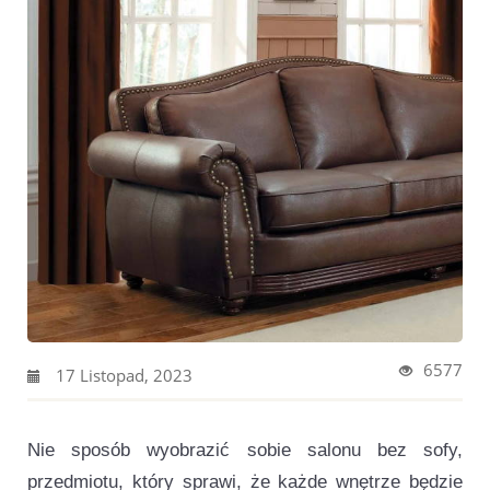
6577
17 Listopad, 2023
Nie sposób wyobrazić sobie salonu bez sofy,
przedmiotu, który sprawi, że każde wnętrze będzie