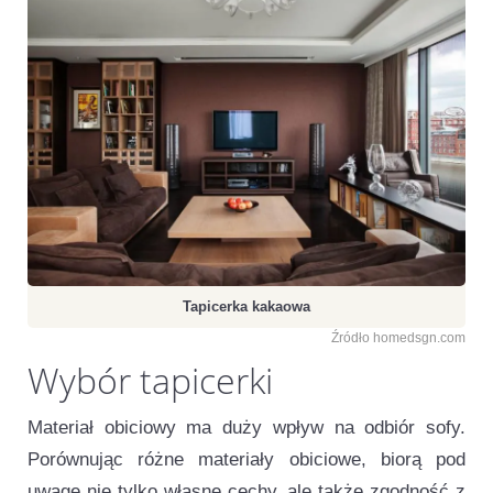
Tapicerka kakaowa
Źródło homedsgn.com
Wybór tapicerki
Materiał obiciowy ma duży wpływ na odbiór sofy.
Porównując różne materiały obiciowe, biorą pod
uwagę nie tylko własne cechy, ale także zgodność z