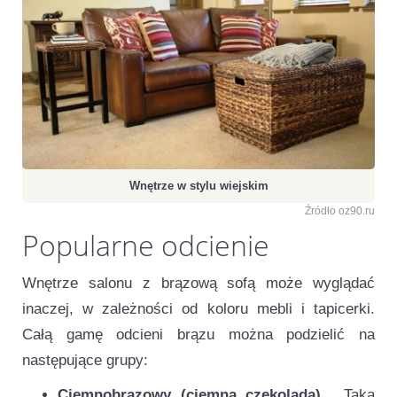
Wnętrze w stylu wiejskim
Źródło oz90.ru
Popularne odcienie
Wnętrze salonu z brązową sofą może wyglądać
inaczej, w zależności od koloru mebli i tapicerki.
Całą gamę odcieni brązu można podzielić na
następujące grupy:
Ciemnobrązowy (ciemna czekolada)
. Taka