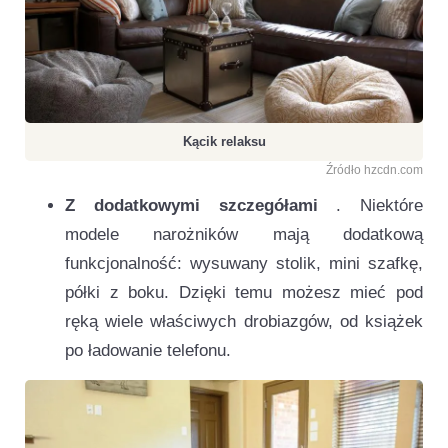
Kącik relaksu
Źródło hzcdn.com
Z dodatkowymi szczegółami
. Niektóre
modele narożników mają dodatkową
funkcjonalność: wysuwany stolik, mini szafkę,
półki z boku. Dzięki temu możesz mieć pod
ręką wiele właściwych drobiazgów, od książek
po ładowanie telefonu.