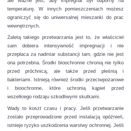
ale ważne jest, aby impregnat był odporny na
temperaturę. W innych pomieszczeniach możesz
ograniczyć się do uniwersalnej mieszanki do prac
wewnętrznych.
Zaletą takiego przetwarzania jest to, że właściciel
sam dobiera intensywność impregnacji i nie
przepłaca za nadmiar substancji tam, gdzie nie jest
ona potrzebna. Środki bioochronne chronią nie tylko
przed próchnicą, ale także przed pleśnią i
bakteriami. Istnieją również środki przeciwpożarowe
i bioochronne, które uchronią kąpiel przed
wszelkiego rodzaju szkodliwymi skutkami.
Wady to koszt czasu i pracy. Jeśli przetwarzanie
zostało przeprowadzone przed instalacją opóźnień,
istnieje ryzyko uszkodzenia warstwy ochronnej. Jeśli