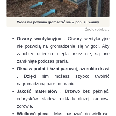
Woda nie powinna gromadzić się w pobliżu wanny
Źródło vodolov.ru
Otwory wentylacyjne
. Otwory wentylacyjne
nie pozwolą na gromadzenie się wilgoci. Aby
zapobiec ucieczce ciepła przez nie, są one
zamknięte podczas prania.
Okna w pralni i łaźni parowej, szerokie drzwi
. Dzięki nim możesz szybko uwolnić
nagromadzoną parę po praniu.
Jakość materiałów
. Drzewo bez pęknięć,
odprysków, śladów rozkładu dłużej zachowa
zdrowie.
Wielkość pieca
. Musi pasować do wielkości