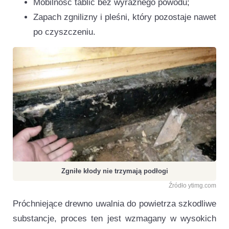
Mobilność tablic bez wyraźnego powodu;
Zapach zgnilizny i pleśni, który pozostaje nawet
po czyszczeniu.
Zgniłe kłody nie trzymają podłogi
Źródło ytimg.com
Próchniejące drewno uwalnia do powietrza szkodliwe
substancje, proces ten jest wzmagany w wysokich