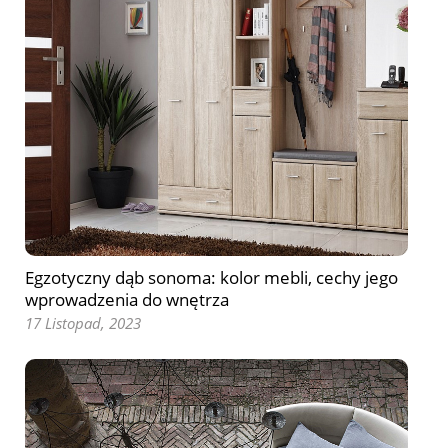
Egzotyczny dąb sonoma: kolor mebli, cechy jego
wprowadzenia do wnętrza
17 Listopad, 2023