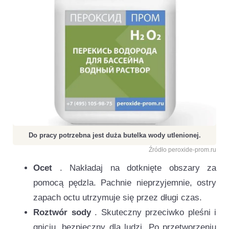
Do pracy potrzebna jest duża butelka wody utlenionej.
Źródło peroxide-prom.ru
Ocet
. Nakładaj na dotknięte obszary za
pomocą pędzla. Pachnie nieprzyjemnie, ostry
zapach octu utrzymuje się przez długi czas.
Roztwór sody
. Skuteczny przeciwko pleśni i
gniciu, bezpieczny dla ludzi. Po przetworzeniu