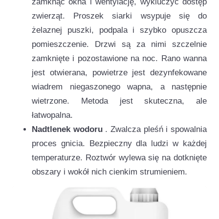
zamknąć okna i wentylację, wykluczyć dostęp
zwierząt. Proszek siarki wsypuje się do
żelaznej puszki, podpala i szybko opuszcza
pomieszczenie. Drzwi są za nimi szczelnie
zamknięte i pozostawione na noc. Rano wanna
jest otwierana, powietrze jest dezynfekowane
wiadrem niegaszonego wapna, a następnie
wietrzone. Metoda jest skuteczna, ale
łatwopalna.
Nadtlenek wodoru
. Zwalcza pleśń i spowalnia
proces gnicia. Bezpieczny dla ludzi w każdej
temperaturze. Roztwór wylewa się na dotknięte
obszary i wokół nich cienkim strumieniem.