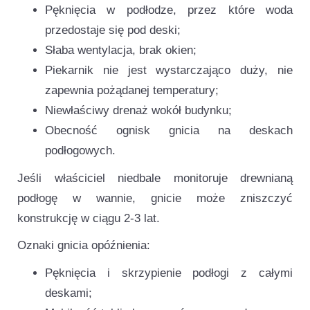
Pęknięcia w podłodze, przez które woda
przedostaje się pod deski;
Słaba wentylacja, brak okien;
Piekarnik nie jest wystarczająco duży, nie
zapewnia pożądanej temperatury;
Niewłaściwy drenaż wokół budynku;
Obecność ognisk gnicia na deskach
podłogowych.
Jeśli właściciel niedbale monitoruje drewnianą
podłogę w wannie, gnicie może zniszczyć
konstrukcję w ciągu 2-3 lat.
Oznaki gnicia opóźnienia:
Pęknięcia i skrzypienie podłogi z całymi
deskami;