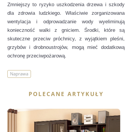
Zmniejszy to ryzyko uszkodzenia drzewa i szkody
dla zdrowia ludzkiego. Właściwie zorganizowana
wentylacja i odprowadzanie wody wyeliminują
konieczność walki z gniciem. Środki, które są
skuteczne przeciw próchnicy, z wyjątkiem pleśni,
grzybów i drobnoustrojów, mogą mieć dodatkową
ochronę przeciwpożarową.
Naprawa
POLECANE ARTYKUŁY