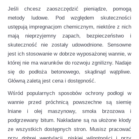
Jeśli chcesz zaoszczędzić pieniądze, pomogą
metody ludowe. Pod względem skuteczności
ustępują impregnacjom chemicznym, niektóre z nich
mają nieprzyjemny zapach, bezpieczeństwo i
skuteczność nie zostały udowodnione. Sensowne
jest ich stosowanie w dobrze wyposażonej wannie, w
której nie ma warunków do rozwoju zgnilizny. Nadaje
się do podłoża betonowego, skądinąd wątpliwe.
Główną zaletą jest cena i dostępność.
Wśród popularnych sposobów ochrony podłogi w
wannie przed próchnicą powszechne są siemię
lniane i olej maszynowy, smoła brzozowa i
podgrzewany bitum. Nakładane są na ułożone kłody
ze wszystkich dostępnych stron. Musisz pracować
przy dobrej wentylacji, niskiej wilgotności i przy