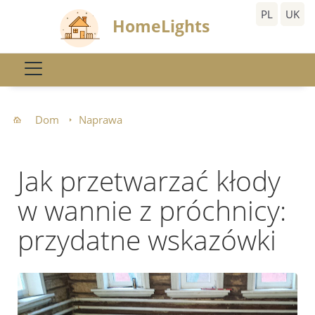
PL
UK
HomeLights
Dom
Naprawa
Jak przetwarzać kłody
w wannie z próchnicy:
przydatne wskazówki