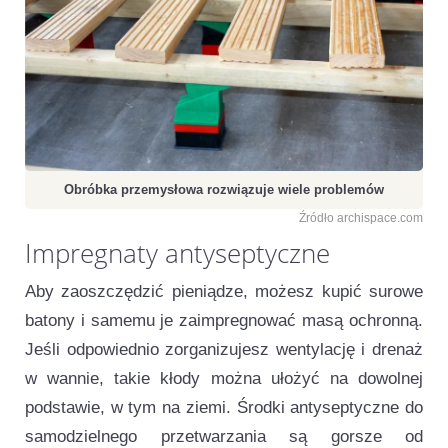
Obróbka przemysłowa rozwiązuje wiele problemów
Źródło archispace.com
Impregnaty antyseptyczne
Aby zaoszczędzić pieniądze, możesz kupić surowe
batony i samemu je zaimpregnować masą ochronną.
Jeśli odpowiednio zorganizujesz wentylację i drenaż
w wannie, takie kłody można ułożyć na dowolnej
podstawie, w tym na ziemi. Środki antyseptyczne do
samodzielnego przetwarzania są gorsze od