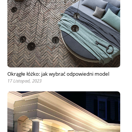
Okrągłe łóżko: jak wybrać odpowiedni model
17 Listopad, 2023