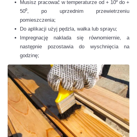
Musisz pracować w temperaturze od + 10⁰ do +
50⁰, po uprzednim przewietrzeniu
pomieszczenia;
Do aplikacji użyj pędzla, wałka lub sprayu;
Impregnację nakłada się równomiernie, a
następnie pozostawia do wyschnięcia na
godzinę;