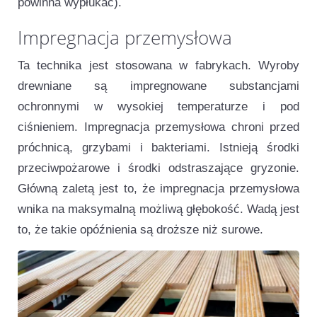
powinna wypłukać).
Impregnacja przemysłowa
Ta technika jest stosowana w fabrykach. Wyroby
drewniane są impregnowane substancjami
ochronnymi w wysokiej temperaturze i pod
ciśnieniem. Impregnacja przemysłowa chroni przed
próchnicą, grzybami i bakteriami. Istnieją środki
przeciwpożarowe i środki odstraszające gryzonie.
Główną zaletą jest to, że impregnacja przemysłowa
wnika na maksymalną możliwą głębokość. Wadą jest
to, że takie opóźnienia są droższe niż surowe.