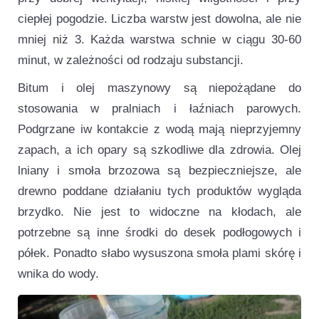
ciepłej pogodzie. Liczba warstw jest dowolna, ale nie
mniej niż 3. Każda warstwa schnie w ciągu 30-60
minut, w zależności od rodzaju substancji.
Bitum i olej maszynowy są niepożądane do
stosowania w pralniach i łaźniach parowych.
Podgrzane iw kontakcie z wodą mają nieprzyjemny
zapach, a ich opary są szkodliwe dla zdrowia. Olej
lniany i smoła brzozowa są bezpieczniejsze, ale
drewno poddane działaniu tych produktów wygląda
brzydko. Nie jest to widoczne na kłodach, ale
potrzebne są inne środki do desek podłogowych i
półek. Ponadto słabo wysuszona smoła plami skórę i
wnika do wody.