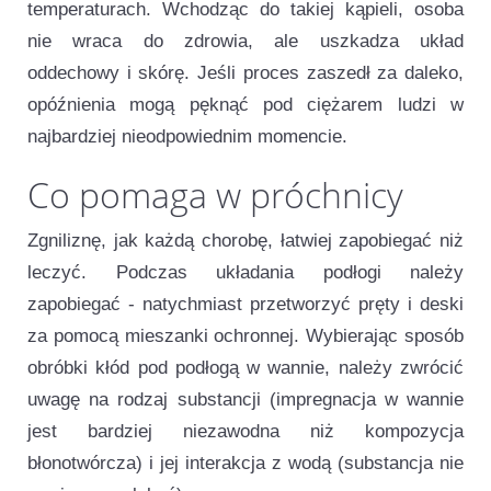
temperaturach. Wchodząc do takiej kąpieli, osoba
nie wraca do zdrowia, ale uszkadza układ
oddechowy i skórę. Jeśli proces zaszedł za daleko,
opóźnienia mogą pęknąć pod ciężarem ludzi w
najbardziej nieodpowiednim momencie.
Co pomaga w próchnicy
Zgniliznę, jak każdą chorobę, łatwiej zapobiegać niż
leczyć. Podczas układania podłogi należy
zapobiegać - natychmiast przetworzyć pręty i deski
za pomocą mieszanki ochronnej. Wybierając sposób
obróbki kłód pod podłogą w wannie, należy zwrócić
uwagę na rodzaj substancji (impregnacja w wannie
jest bardziej niezawodna niż kompozycja
błonotwórcza) i jej interakcja z wodą (substancja nie