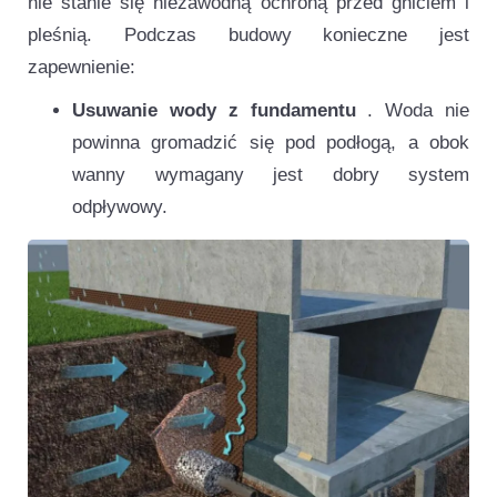
nie stanie się niezawodną ochroną przed gniciem i
pleśnią. Podczas budowy konieczne jest
zapewnienie:
Usuwanie wody z fundamentu
. Woda nie
powinna gromadzić się pod podłogą, a obok
wanny wymagany jest dobry system
odpływowy.