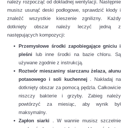
należy rozpocząć od dokładnej wentylacji. Następnie
musisz usunąć deski podłogowe, sprawdzić kłody i
znaleźć wszystkie kieszenie zgnilizny. Każdy
dotknięty obszar należy leczyć jedną z
następujących kompozycji:
Przemysłowe środki zapobiegające gniciu i
pleśni
lub inne środki na bazie chloru. Są
używane zgodnie z instrukcją.
Roztwór mieszaniny siarczanu żelaza, ałunu
potasowego i soli kuchennej
. Nakładaj na
dotknięty obszar za pomocą pędzla. Całkowicie
niszczy bakterie i grzyby. Zabieg należy
powtórzyć za miesiąc, aby wynik był
maksymalny.
Zapłon siarki
. W wannie musisz szczelnie