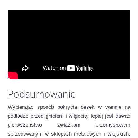
Przydatne wideo
Podsumowanie
Wybierając sposób pokrycia desek w wannie na
podłodze przed gniciem i wilgocią, lepiej jest dawać
pierwszeństwo związkom przemysłowym
sprzedawanym w sklepach metalowych i wiejskich.