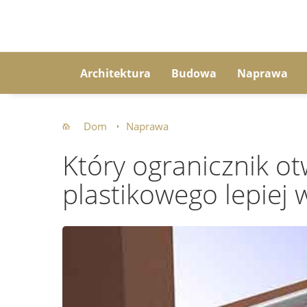
Architektura
Budowa
Naprawa
Dom
Naprawa
Który ogranicznik o
plastikowego lepiej 