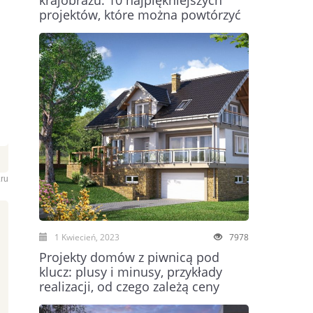
krajobrazu: 10 najpiękniejszych
projektów, które można powtórzyć
.ru
1 Kwiecień, 2023
7978
Projekty domów z piwnicą pod
klucz: plusy i minusy, przykłady
realizacji, od czego zależą ceny