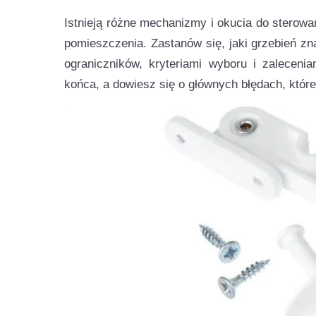
Istnieją różne mechanizmy i okucia do sterowa
pomieszczenia. Zastanów się, jaki grzebień zn
ograniczników, kryteriami wyboru i zalecenia
końca, a dowiesz się o głównych błędach, któr