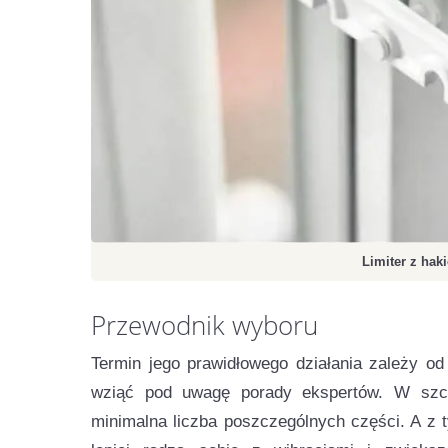
Limiter z ha
Przewodnik wyboru
Termin jego prawidłowego działania zależy od
wziąć pod uwagę porady ekspertów. W szcz
minimalna liczba poszczególnych części. A z ty