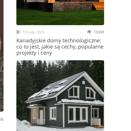
13 Luty, 2023
10308
Kanadyjskie domy technologiczne:
co to jest, jakie są cechy, popularne
projekty i ceny
86