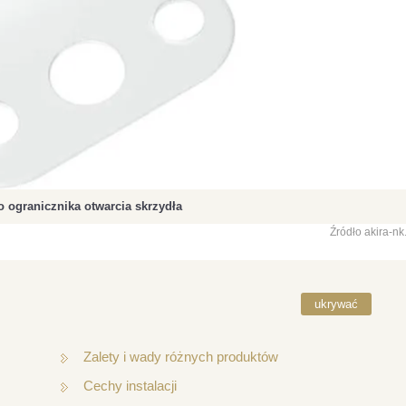
 ogranicznika otwarcia skrzydła
Źródło akira-nk
ukrywać
Zalety i wady różnych produktów
Cechy instalacji