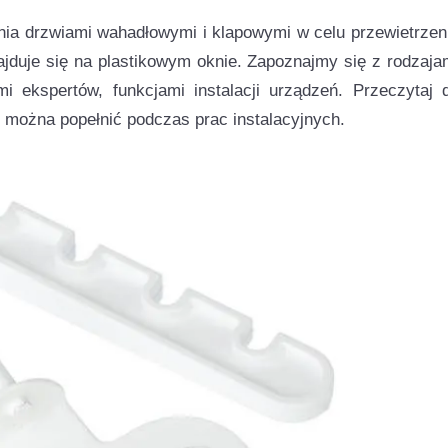
nia drzwiami wahadłowymi i klapowymi w celu przewietrzen
ajduje się na plastikowym oknie. Zapoznajmy się z rodzaja
mi ekspertów, funkcjami instalacji urządzeń. Przeczytaj 
e można popełnić podczas prac instalacyjnych.