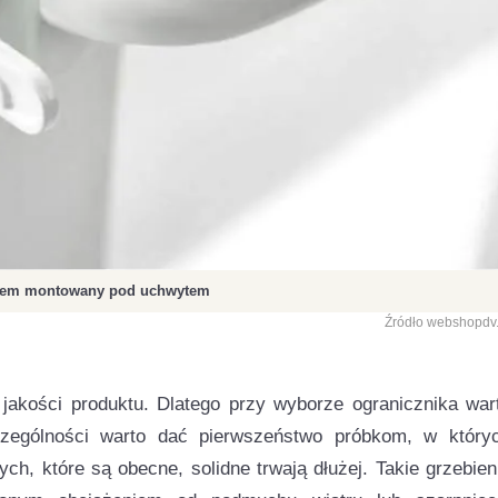
kiem montowany pod uchwytem
Źródło webshopdv.
 jakości produktu. Dlatego przy wyborze ogranicznika war
ególności warto dać pierwszeństwo próbkom, w który
ch, które są obecne, solidne trwają dłużej. Takie grzebien