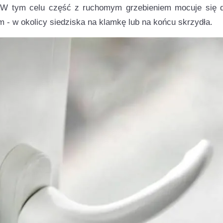
 W tym celu część z ruchomym grzebieniem mocuje się 
m - w okolicy siedziska na klamkę lub na końcu skrzydła.