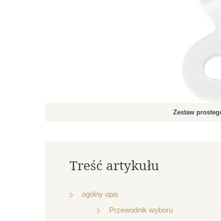
Zestaw prostego
Treść artykułu
ogólny opis
Przewodnik wyboru