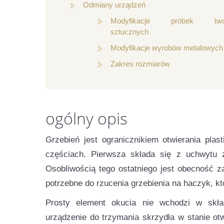
Odmiany urządzeń
Modyfikacje próbek two
sztucznych
Modyfikacje wyrobów metalowych
Zakres rozmiarów
ogólny opis
Grzebień jest ogranicznikiem otwierania pla
częściach. Pierwsza składa się z uchwytu z
Osobliwością tego ostatniego jest obecność z
potrzebne do rzucenia grzebienia na haczyk, kt
Prosty element okucia nie wchodzi w skła
urządzenie do trzymania skrzydła w stanie ot