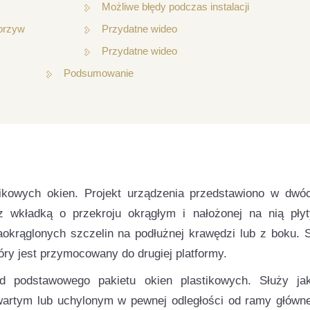
Możliwe błędy podczas instalacji
rzyw
Przydatne wideo
Przydatne wideo
Podsumowanie
stikowych okien. Projekt urządzenia przedstawiono w dwó
 wkładką o przekroju okrągłym i nałożonej na nią płyt
aokrąglonych szczelin na podłużnej krawędzi lub z boku. 
óry jest przymocowany do drugiej platformy.
d podstawowego pakietu okien plastikowych. Służy ja
wartym lub uchylonym w pewnej odległości od ramy główne