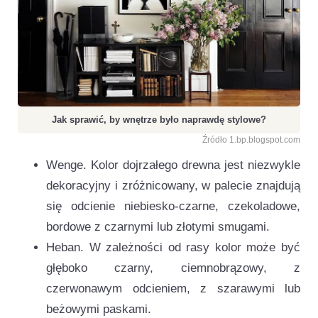
Jak sprawić, by wnętrze było naprawdę stylowe?
Źródło 1.bp.blogspot.com
Wenge. Kolor dojrzałego drewna jest niezwykle
dekoracyjny i zróżnicowany, w palecie znajdują
się odcienie niebiesko-czarne, czekoladowe,
bordowe z czarnymi lub złotymi smugami.
Heban. W zależności od rasy kolor może być
głęboko czarny, ciemnobrązowy, z
czerwonawym odcieniem, z szarawymi lub
beżowymi paskami.