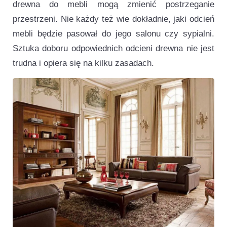
drewna do mebli mogą zmienić postrzeganie
przestrzeni. Nie każdy też wie dokładnie, jaki odcień
mebli będzie pasował do jego salonu czy sypialni.
Sztuka doboru odpowiednich odcieni drewna nie jest
trudna i opiera się na kilku zasadach.