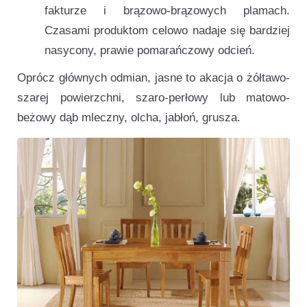
fakturze i brązowo-brązowych plamach.
Czasami produktom celowo nadaje się bardziej
nasycony, prawie pomarańczowy odcień.
Oprócz głównych odmian, jasne to akacja o żółtawo-
szarej powierzchni, szaro-perłowy lub matowo-
beżowy dąb mleczny, olcha, jabłoń, grusza.