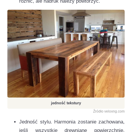
różnić, ale nadruk należy powtórzyć.
jedność tekstury
Źródło veloxng.com
Jedność stylu. Harmonia zostanie zachowana,
jeśli wszystkie drewniane powierzchnie,