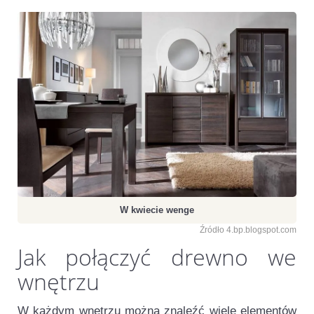
W kwiecie wenge
Źródło 4.bp.blogspot.com
Jak połączyć drewno we
wnętrzu
W każdym wnętrzu można znaleźć wiele elementów