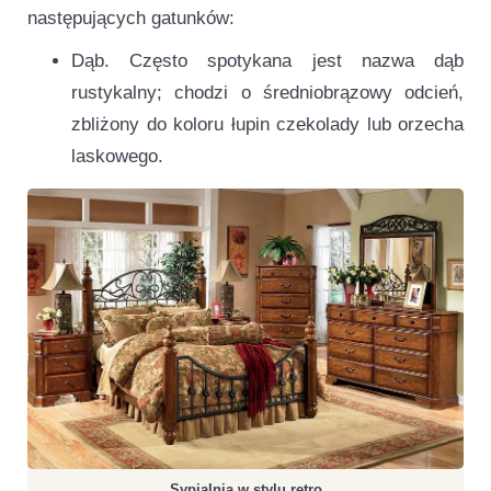
następujących gatunków:
Dąb. Często spotykana jest nazwa dąb
rustykalny; chodzi o średniobrązowy odcień,
zbliżony do koloru łupin czekolady lub orzecha
laskowego.
Sypialnia w stylu retro