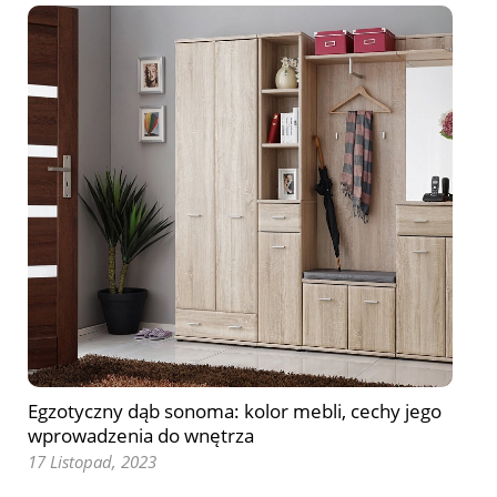
Egzotyczny dąb sonoma: kolor mebli, cechy jego
wprowadzenia do wnętrza
17 Listopad, 2023