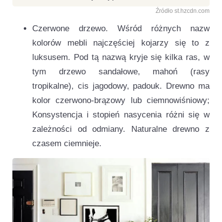
Źródło st.hzcdn.com
Czerwone drzewo. Wśród różnych nazw
kolorów mebli najczęściej kojarzy się to z
luksusem. Pod tą nazwą kryje się kilka ras, w
tym drzewo sandałowe, mahoń (rasy
tropikalne), cis jagodowy, padouk. Drewno ma
kolor czerwono-brązowy lub ciemnowiśniowy;
Konsystencja i stopień nasycenia różni się w
zależności od odmiany. Naturalne drewno z
czasem ciemnieje.