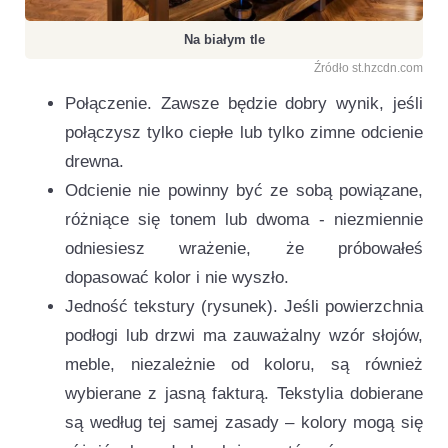
Na białym tle
Źródło st.hzcdn.com
Połączenie. Zawsze będzie dobry wynik, jeśli
połączysz tylko ciepłe lub tylko zimne odcienie
drewna.
Odcienie nie powinny być ze sobą powiązane,
różniące się tonem lub dwoma - niezmiennie
odniesiesz wrażenie, że próbowałeś
dopasować kolor i nie wyszło.
Jedność tekstury (rysunek). Jeśli powierzchnia
podłogi lub drzwi ma zauważalny wzór słojów,
meble, niezależnie od koloru, są również
wybierane z jasną fakturą. Tekstylia dobierane
są według tej samej zasady – kolory mogą się