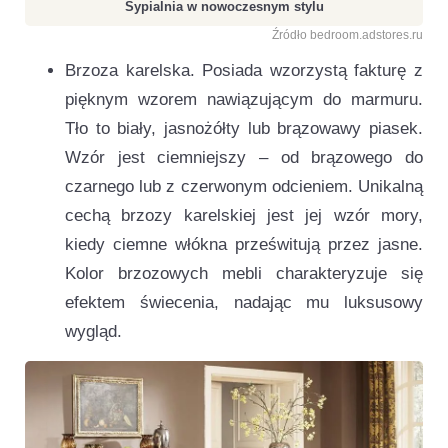
Sypialnia w nowoczesnym stylu
Źródło bedroom.adstores.ru
Brzoza karelska. Posiada wzorzystą fakturę z
pięknym wzorem nawiązującym do marmuru.
Tło to biały, jasnożółty lub brązowawy piasek.
Wzór jest ciemniejszy – od brązowego do
czarnego lub z czerwonym odcieniem. Unikalną
cechą brzozy karelskiej jest jej wzór mory,
kiedy ciemne włókna prześwitują przez jasne.
Kolor brzozowych mebli charakteryzuje się
efektem świecenia, nadając mu luksusowy
wygląd.