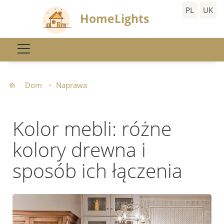
PL
UK
HomeLights
Dom
Naprawa
Kolor mebli: różne
kolory drewna i
sposób ich łączenia