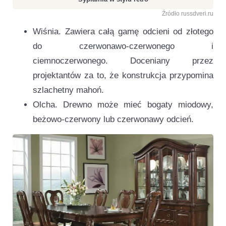
Źródło russdveri.ru
Wiśnia. Zawiera całą gamę odcieni od złotego
do czerwonawo-czerwonego i
ciemnoczerwonego. Doceniany przez
projektantów za to, że konstrukcja przypomina
szlachetny mahoń.
Olcha. Drewno może mieć bogaty miodowy,
beżowo-czerwony lub czerwonawy odcień.