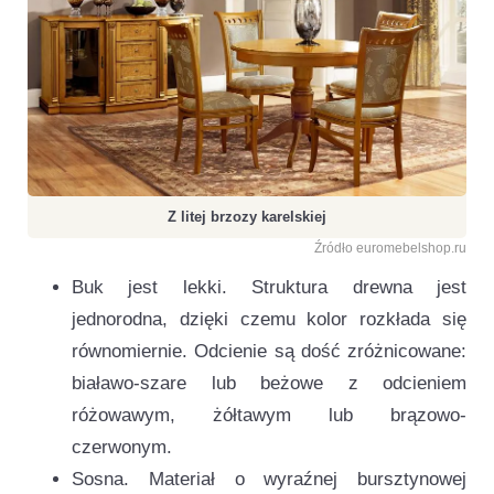
Z litej brzozy karelskiej
Źródło euromebelshop.ru
Buk jest lekki. Struktura drewna jest
jednorodna, dzięki czemu kolor rozkłada się
równomiernie. Odcienie są dość zróżnicowane:
białawo-szare lub beżowe z odcieniem
różowawym, żółtawym lub brązowo-
czerwonym.
Sosna. Materiał o wyraźnej bursztynowej