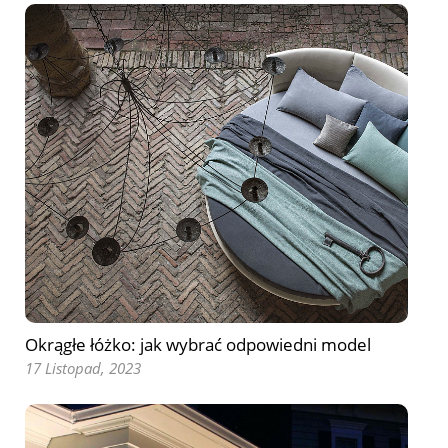
Okrągłe łóżko: jak wybrać odpowiedni model
17 Listopad, 2023