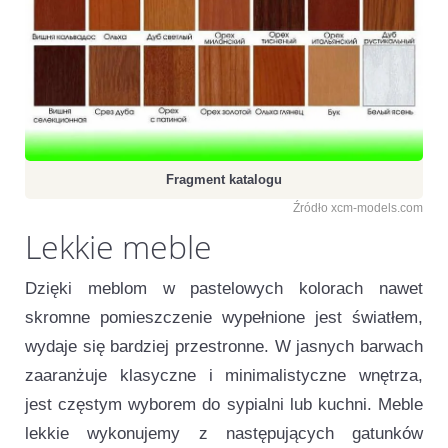
Fragment katalogu
Źródło xcm-models.com
Lekkie meble
Dzięki meblom w pastelowych kolorach nawet
skromne pomieszczenie wypełnione jest światłem,
wydaje się bardziej przestronne. W jasnych barwach
zaaranżuje klasyczne i minimalistyczne wnętrza,
jest częstym wyborem do sypialni lub kuchni. Meble
lekkie wykonujemy z następujących gatunków