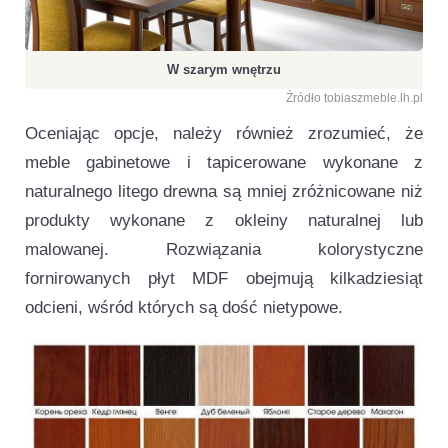
W szarym wnętrzu
Źródło tobiaszmeble.lh.pl
Oceniając opcje, należy również zrozumieć, że
meble gabinetowe i tapicerowane wykonane z
naturalnego litego drewna są mniej zróżnicowane niż
produkty wykonane z okleiny naturalnej lub
malowanej. Rozwiązania kolorystyczne
fornirowanych płyt MDF obejmują kilkadziesiąt
odcieni, wśród których są dość nietypowe.