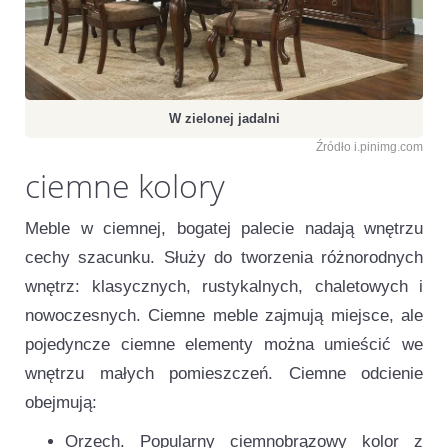
W zielonej jadalni
Źródło i.pinimg.com
ciemne kolory
Meble w ciemnej, bogatej palecie nadają wnętrzu
cechy szacunku. Służy do tworzenia różnorodnych
wnętrz: klasycznych, rustykalnych, chaletowych i
nowoczesnych. Ciemne meble zajmują miejsce, ale
pojedyncze ciemne elementy można umieścić we
wnętrzu małych pomieszczeń. Ciemne odcienie
obejmują:
Orzech. Popularny ciemnobrązowy kolor z