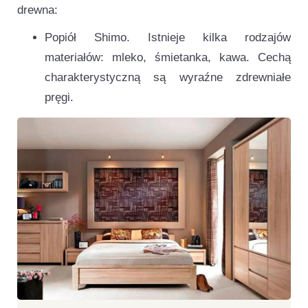
drewna:
Popiół Shimo. Istnieje kilka rodzajów
materiałów: mleko, śmietanka, kawa. Cechą
charakterystyczną są wyraźne zdrewniałe
pręgi.