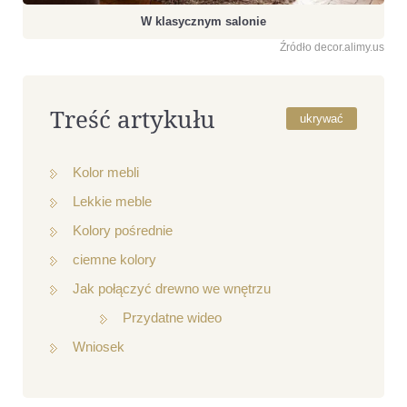
W klasycznym salonie
Źródło decor.alimy.us
Treść artykułu
ukrywać
Kolor mebli
Lekkie meble
Kolory pośrednie
ciemne kolory
Jak połączyć drewno we wnętrzu
Przydatne wideo
Wniosek