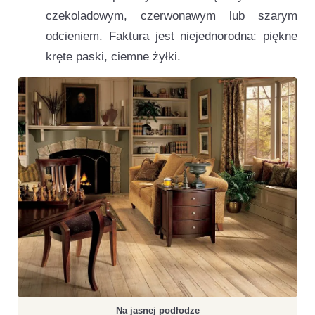
czekoladowym, czerwonawym lub szarym
odcieniem. Faktura jest niejednorodna: piękne
kręte paski, ciemne żyłki.
Na jasnej podłodze