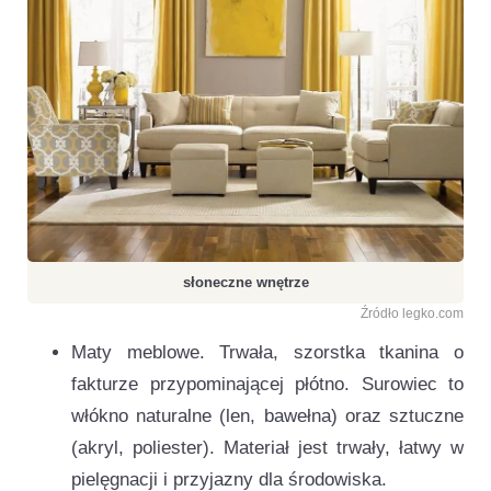
słoneczne wnętrze
Źródło legko.com
Maty meblowe. Trwała, szorstka tkanina o
fakturze przypominającej płótno. Surowiec to
włókno naturalne (len, bawełna) oraz sztuczne
(akryl, poliester). Materiał jest trwały, łatwy w
pielęgnacji i przyjazny dla środowiska.