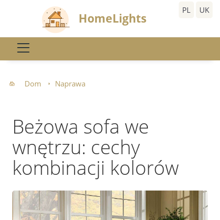
PL
UK
HomeLights
Dom
Naprawa
Beżowa sofa we
wnętrzu: cechy
kombinacji kolorów