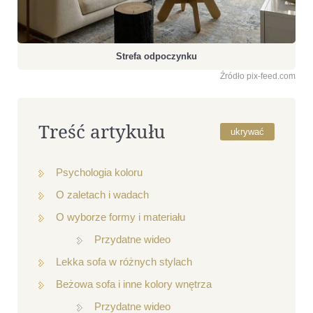
Strefa odpoczynku
Źródło pix-feed.com
Treść artykułu
ukrywać
Psychologia koloru
O zaletach i wadach
O wyborze formy i materiału
Przydatne wideo
Lekka sofa w różnych stylach
Beżowa sofa i inne kolory wnętrza
Przydatne wideo