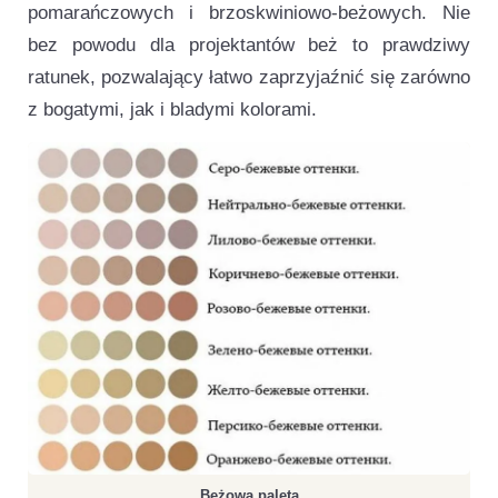
pomarańczowych i brzoskwiniowo-beżowych. Nie
bez powodu dla projektantów beż to prawdziwy
ratunek, pozwalający łatwo zaprzyjaźnić się zarówno
z bogatymi, jak i bladymi kolorami.
Beżowa paleta