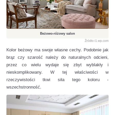
Beżowo-różowy salon
Źródło i1.wp.com
Kolor beżowy ma swoje własne cechy. Podobnie jak
brąz czy szarość należy do naturalnych odcieni,
przez co wielu wydaje się zbyt wyblakły i
nieskomplikowany. W tej właściwości w
rzeczywistości tkwi siła tego koloru -
wszechstronność.