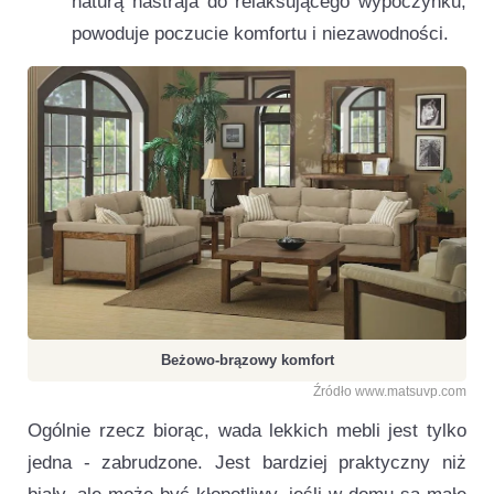
naturą nastraja do relaksującego wypoczynku,
powoduje poczucie komfortu i niezawodności.
Beżowo-brązowy komfort
Źródło www.matsuvp.com
Ogólnie rzecz biorąc, wada lekkich mebli jest tylko
jedna - zabrudzone. Jest bardziej praktyczny niż