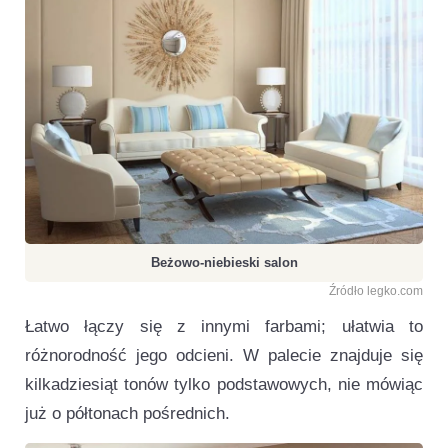
Beżowo-niebieski salon
Źródło legko.com
Łatwo łączy się z innymi farbami; ułatwia to
różnorodność jego odcieni. W palecie znajduje się
kilkadziesiąt tonów tylko podstawowych, nie mówiąc
już o półtonach pośrednich.