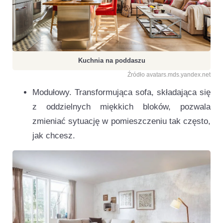
Kuchnia na poddaszu
Źródło avatars.mds.yandex.net
Modułowy. Transformująca sofa, składająca się
z oddzielnych miękkich bloków, pozwala
zmieniać sytuację w pomieszczeniu tak często,
jak chcesz.