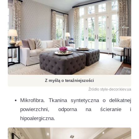
Z myślą o teraźniejszości
Źródło style-decor.kiev.ua
Mikrofibra. Tkanina syntetyczna o delikatnej
powierzchni, odporna na ścieranie i
hipoalergiczna.