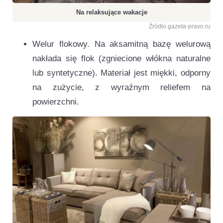
Na relaksujące wakacje
Źródło gazeta-pravo.ru
Welur flokowy. Na aksamitną bazę welurową
nakłada się flok (zgniecione włókna naturalne
lub syntetyczne). Materiał jest miękki, odporny
na zużycie, z wyraźnym reliefem na
powierzchni.