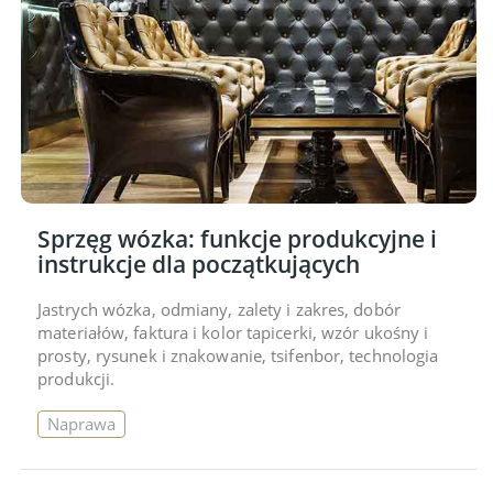
Sprzęg wózka: funkcje produkcyjne i
instrukcje dla początkujących
Jastrych wózka, odmiany, zalety i zakres, dobór
materiałów, faktura i kolor tapicerki, wzór ukośny i
prosty, rysunek i znakowanie, tsifenbor, technologia
produkcji.
Naprawa