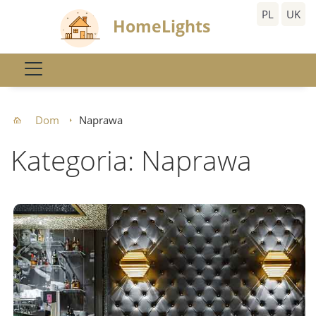
PL
UK
HomeLights
Dom
Naprawa
Kategoria: Naprawa