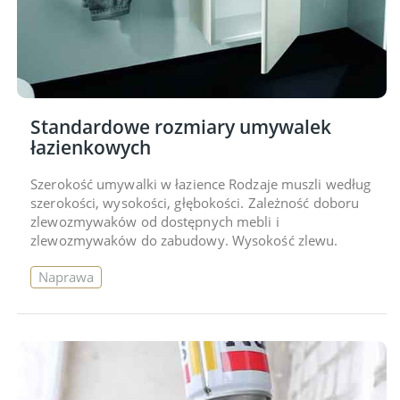
Standardowe rozmiary umywalek
łazienkowych
Szerokość umywalki w łazience Rodzaje muszli według
szerokości, wysokości, głębokości. Zależność doboru
zlewozmywaków od dostępnych mebli i
zlewozmywaków do zabudowy. Wysokość zlewu.
Naprawa