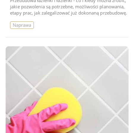
Przebudowa łazienki i łazienki - co i kiedy można zrobić,
jakie pozwolenia są potrzebne, możliwości planowania,
etapy prac, jak zalegalizować już dokonaną przebudowę.
Naprawa