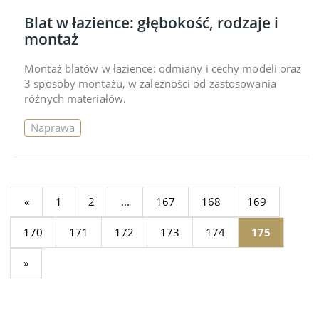
Blat w łazience: głębokość, rodzaje i
montaż
Montaż blatów w łazience: odmiany i cechy modeli oraz
3 sposoby montażu, w zależności od zastosowania
różnych materiałów.
Naprawa
«
1
2
...
167
168
169
170
171
172
173
174
175
»