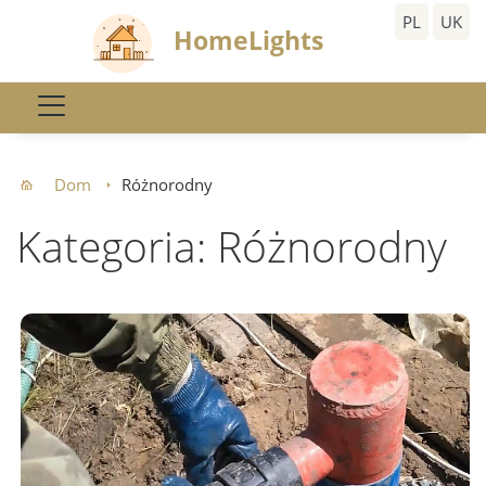
PL
UK
HomeLights
Dom
Różnorodny
Kategoria: Różnorodny