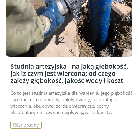
Studnia artezyjska - na jaką głębokość,
jak iz czym jest wiercona; od czego
zależy głębokość, jakość wody i koszt
Co to jest studnia artezyjska dla wapienia, jego głębokość
i średnica, jakość wody, zalety i wady, technologia
wiercenia, obudowa, żerdzie wiertnicze, cechy
eksploatacyjne i czynniki wpływające na koszty.
Różnorodny