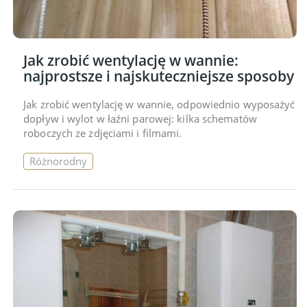
Jak zrobić wentylację w wannie:
najprostsze i najskuteczniejsze sposoby
Jak zrobić wentylację w wannie, odpowiednio wyposażyć
dopływ i wylot w łaźni parowej: kilka schematów
roboczych ze zdjęciami i filmami.
Różnorodny