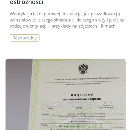
ostrożności
Wentylacja łaźni parowej: instalacja, jak prawidłowo ją
zainstalować, z czego składa się, do czego służy i jakie są
rodzaje wentylacji + przykłady na zdjęciach i filmach.
Różnorodny