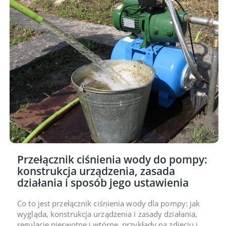
Przełącznik ciśnienia wody do pompy:
konstrukcja urządzenia, zasada
działania i sposób jego ustawienia
Co to jest przełącznik ciśnienia wody dla pompy: jak
wygląda, konstrukcja urządzenia i zasady działania,
regulacje pierwotne i wtórne, przykłady na zdjęciu i