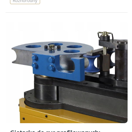
Różnorodny