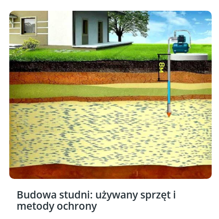
Budowa studni: używany sprzęt i
metody ochrony