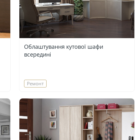
Облаштування кутової шафи
всередині
Ремонт