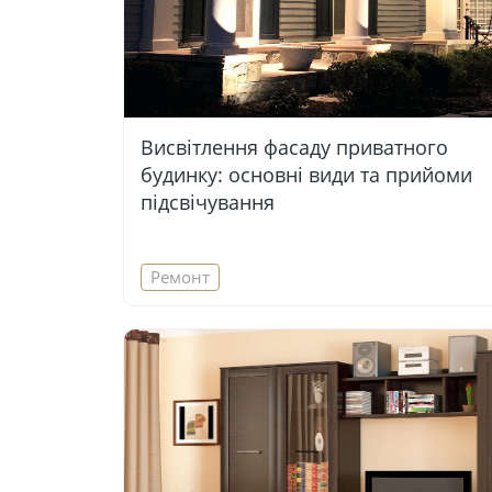
Висвітлення фасаду приватного
будинку: основні види та прийоми
підсвічування
Ремонт