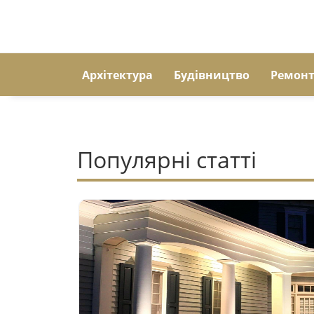
Архітектура
Будівництво
Ремон
Популярні статті