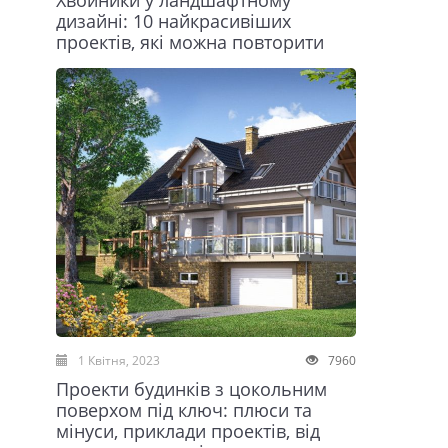
Хвойники у ландшафтному
дизайні: 10 найкрасивіших
проектів, які можна повторити
1 Квітня, 2023
7960
Проекти будинків з цокольним
поверхом під ключ: плюси та
мінуси, приклади проектів, від