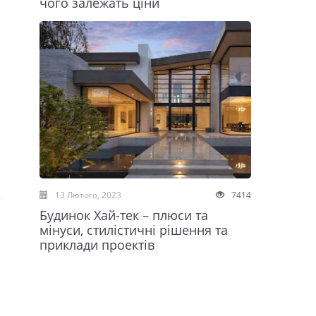
чого залежать ціни
ї
13 Лютого, 2023
7414
Будинок Хай-тек – плюси та
мінуси, стилістичні рішення та
приклади проектів