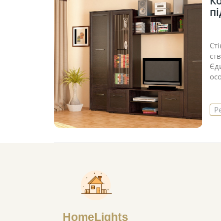
Ко
пі
Ст
ст
Єд
ос
Р
HomeLights