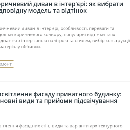
ричневий диван в інтер'єрі: як вибрати
дповідну модель та відтінок
ричневий диван в інтер'єрі, особливості, переваги та
доліки коричневого кольору, популярні відтінки та їх
єднання з інтер'єрною палітрою та стилем, вибір конструкці
 матеріалу оббивки.
емонт
исвітлення фасаду приватного будинку:
сновні види та прийоми підсвічування
вітлення фасадних стін, види та варіанти архітектурного