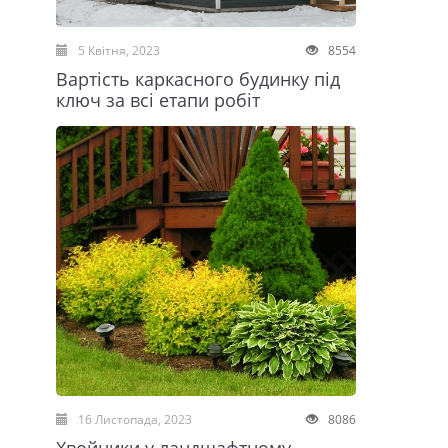
5 Квітня, 2023
8554
Вартість каркасного будинку під
ключ за всі етапи робіт
16 Листопада, 2023
8086