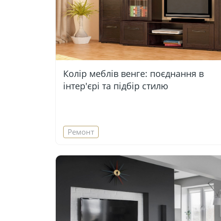
Колір меблів венге: поєднання в
інтер'єрі та підбір стилю
Ремонт