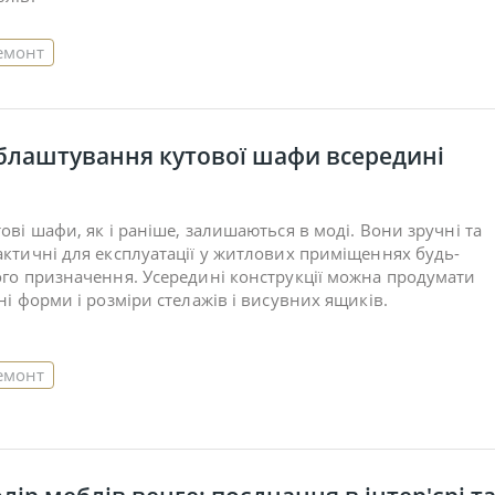
емонт
блаштування кутової шафи всередині
ові шафи, як і раніше, залишаються в моді. Вони зручні та
актичні для експлуатації у житлових приміщеннях будь-
ого призначення. Усередині конструкції можна продумати
ні форми і розміри стелажів і висувних ящиків.
емонт