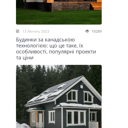
13 Лютого, 2023
10289
Будинки за канадською
технологією: що це таке, їх
особливості, популярні проекти
та ціни