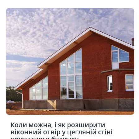
Коли можна, і як розширити
віконний отвір у цегляній стіні
приватного будинку