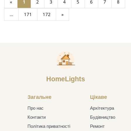
«
1
2
3
4
5
6
7
8
...
171
172
»
HomeLights
Загальне
Цікаве
Про нас
Архітектура
Контакти
Будівництво
Політика приватності
Ремонт