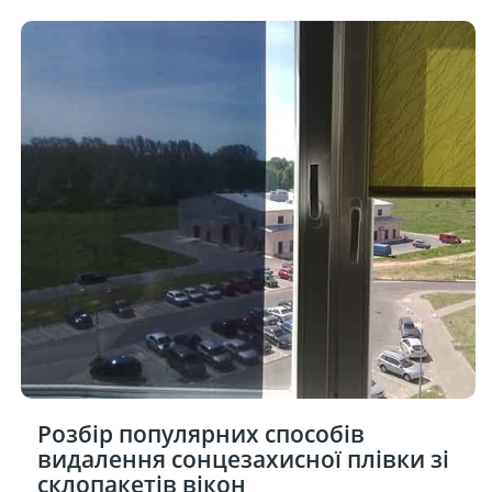
Розбір популярних способів
видалення сонцезахисної плівки зі
склопакетів вікон