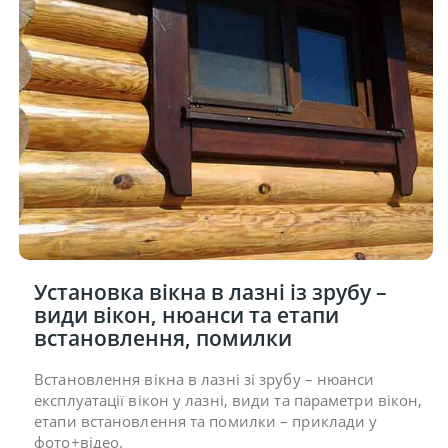
Установка вікна в лазні із зрубу –
види вікон, нюанси та етапи
встановлення, помилки
Встановлення вікна в лазні зі зрубу – нюанси
експлуатації вікон у лазні, види та параметри вікон,
етапи встановлення та помилки – приклади у
фото+відео.