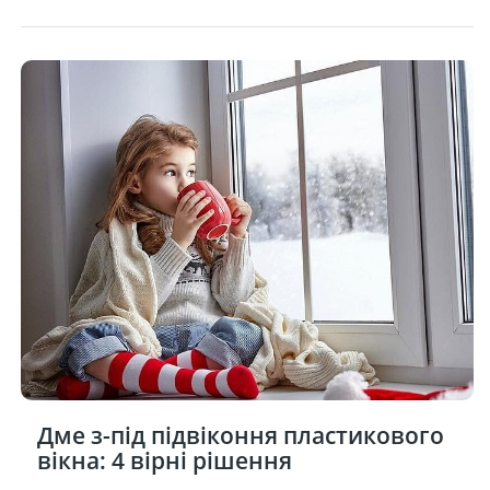
Дме з-під підвіконня пластикового
вікна: 4 вірні рішення