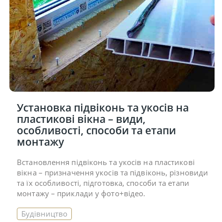
Установка підвіконь та укосів на
пластикові вікна – види,
особливості, способи та етапи
монтажу
Встановлення підвіконь та укосів на пластикові
вікна – призначення укосів та підвіконь, різновиди
та їх особливості, підготовка, способи та етапи
монтажу – приклади у фото+відео.
Будівництво