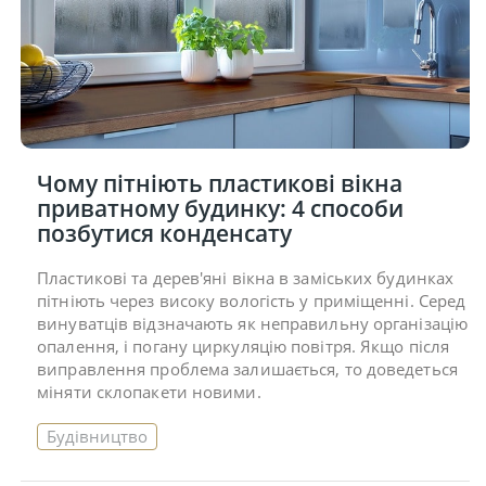
Чому пітніють пластикові вікна
приватному будинку: 4 способи
позбутися конденсату
Пластикові та дерев'яні вікна в заміських будинках
пітніють через високу вологість у приміщенні. Серед
винуватців відзначають як неправильну організацію
опалення, і погану циркуляцію повітря. Якщо після
виправлення проблема залишається, то доведеться
міняти склопакети новими.
Будівництво