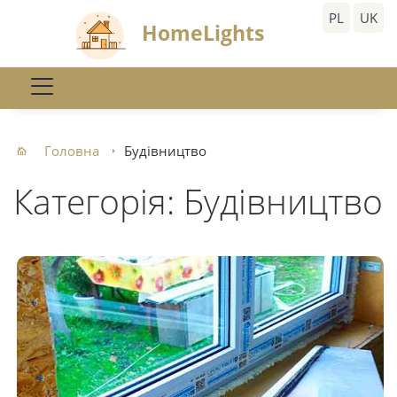
PL
UK
HomeLights
Головна
Будівництво
Категорія: Будівництво