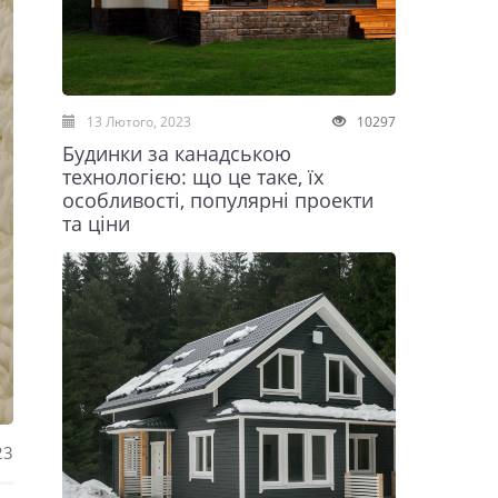
13 Лютого, 2023
10297
Будинки за канадською
технологією: що це таке, їх
особливості, популярні проекти
та ціни
23