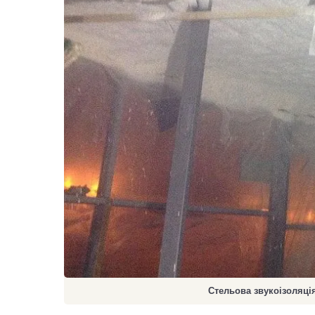
Стельова звукоізоляц