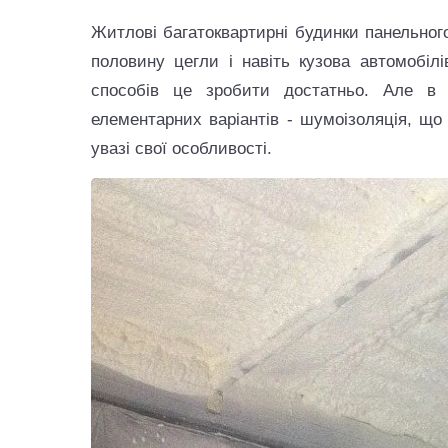
Житлові багатоквартирні будинки панельного 
половину цегли і навіть кузова автомобілі
способів це зробити достатньо. Але в 
елементарних варіантів - шумоізоляція, що
увазі свої особливості.