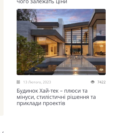
чого залежать ціни
13 Лютого, 2023
7422
Будинок Хай-тек – плюси та
мінуси, стилістичні рішення та
приклади проектів
у