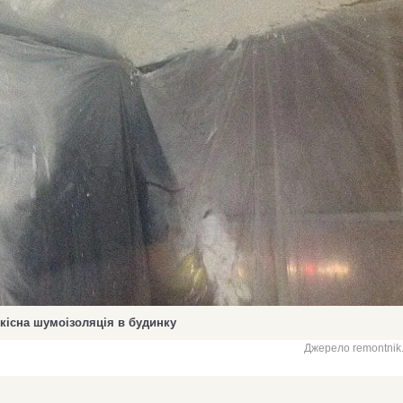
кісна шумоізоляція в будинку
Джерело remontnik.