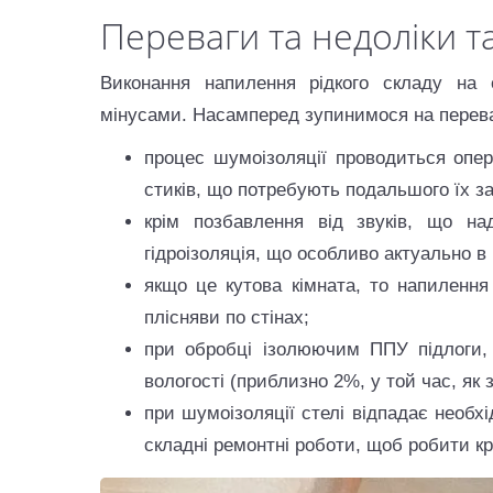
Переваги та недоліки та
Виконання напилення рідкого складу на
мінусами. Насамперед зупинимося на перева
процес шумоізоляції проводиться опе
стиків, що потребують подальшого їх з
крім позбавлення від звуків, що на
гідроізоляція, що особливо актуально в 
якщо це кутова кімната, то напиленн
плісняви по стінах;
при обробці ізолюючим ППУ підлоги, 
вологості (приблизно 2%, у той час, як
при шумоізоляції стелі відпадає необхі
складні ремонтні роботи, щоб робити кр