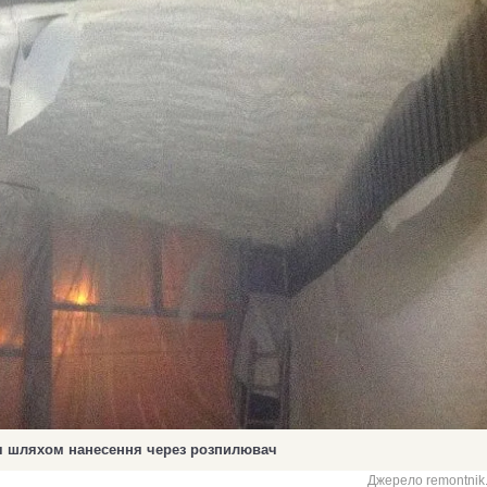
ія шляхом нанесення через розпилювач
Джерело remontnik.