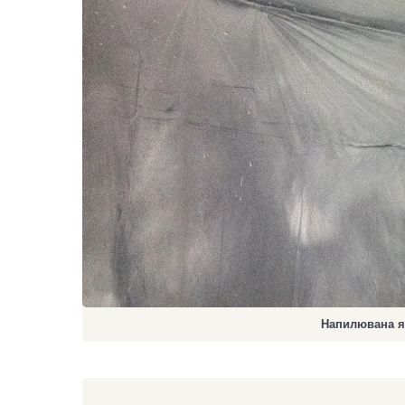
Напилювана я