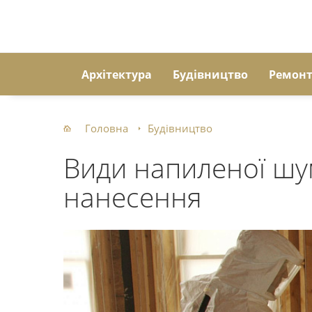
Архітектура
Будівництво
Ремон
Головна
Будівництво
Види напиленої шум
нанесення