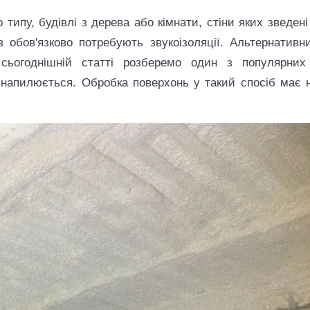
типу, будівлі з дерева або кімнати, стіни яких зведені
в обов'язково потребують звукоізоляції. Альтернативн
сьогоднішній статті розберемо один з популярних
 напилюється. Обробка поверхонь у такий спосіб має 