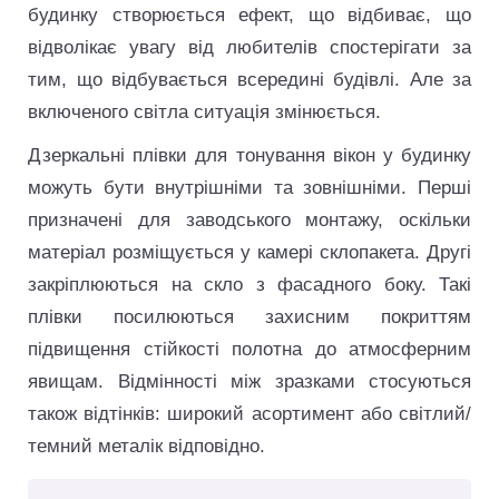
будинку створюється ефект, що відбиває, що
відволікає увагу від любителів спостерігати за
тим, що відбувається всередині будівлі. Але за
включеного світла ситуація змінюється.
Дзеркальні плівки для тонування вікон у будинку
можуть бути внутрішніми та зовнішніми. Перші
призначені для заводського монтажу, оскільки
матеріал розміщується у камері склопакета. Другі
закріплюються на скло з фасадного боку. Такі
плівки посилюються захисним покриттям
підвищення стійкості полотна до атмосферним
явищам. Відмінності між зразками стосуються
також відтінків: широкий асортимент або світлий/
темний металік відповідно.