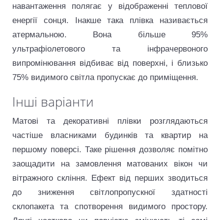
навантаження полягає у відображенні теплової
енергії сонця. Інакше така плівка називається
атермальною. Вона більше 95%
ультрафіолетового та інфрачервоного
випромінювання відбиває від поверхні, і близько
75% видимого світла пропускає до приміщення.
Інші варіанти
Матові та декоративні плівки розглядаються
частіше власниками будинків та квартир на
першому поверсі. Таке рішення дозволяє помітно
заощадити на замовлення матованих вікон чи
вітражного скління. Ефект від перших зводиться
до зниження світлопропускної здатності
склопакета та спотворення видимого простору.