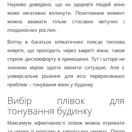
Науково доведено, що на здоров'я людей воно
може негативно вплинути. Позитивним момент
можна вважати тільки стосовно квітучих і
плодоносних рослин.
Влітку в багатьох кліматичних поясах теплова
енергія, що проходить через закриті вікна, також
сприяє дискомфорту в приміщенні. Тут і штори не
значною мірою здатні змінити ситуацію. Але є
універсальне рішення для всіх перерахованих
проблем – тонування вікон у будинку.
Вибір плівок для
тонування будинку
Максимум ефективності плівок можна отримати
за умови її монтажу в заводських умовах. Проте