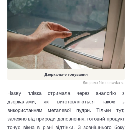
Дзеркальне тонування
Джерело fsin-dostavka.su
Назву плівка отримала через аналогію з
дзеркалами, які виготовляються також з
використанням металевої пудри. Тільки тут,
залежно від природи доповнення, готовий продукт
тонує вікна в різні відтінки. З зовнішнього боку