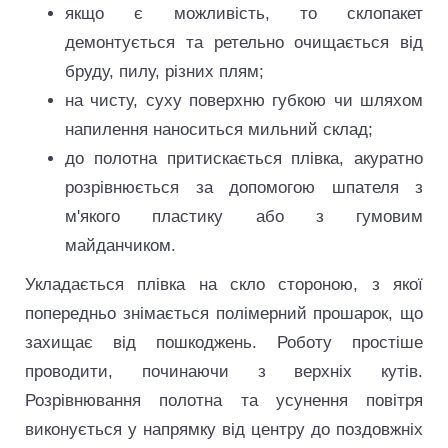
якщо є можливість, то склопакет
демонтується та ретельно очищається від
бруду, пилу, різних плям;
на чисту, суху поверхню губкою чи шляхом
напилення наноситься мильний склад;
до полотна притискається плівка, акуратно
розрівнюється за допомогою шпателя з
м'якого пластику або з гумовим
майданчиком.
Укладається плівка на скло стороною, з якої
попередньо знімається полімерний прошарок, що
захищає від пошкоджень. Роботу простіше
проводити, починаючи з верхніх кутів.
Розрівнювання полотна та усунення повітря
виконується у напрямку від центру до поздовжніх