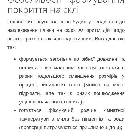
покриття на склі
Технологія тонування вікон будинку зводиться до
наклеювання плівки на скло. Алгоритм дій щодо
різних зразків практично ідентичний. Виглядає він
так:
формується заготівля потрібної довжини та
ширини з мінімальним запасом, оскільки є
ризик подальшого зменшення розмірів у
процесі висихання клею (можна на місці
підрізати, але так є ризик пошкодження
ущільнювача або штапика);
готується фіксуючий розчин кімнатної
температури з мила без пігментів та води
(пропорції витримуються приблизно 1 до 3);