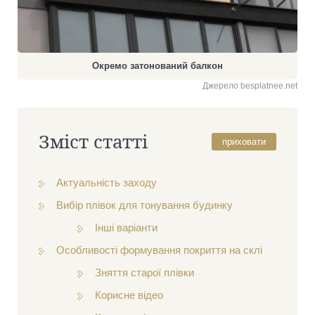
Окремо затонований балкон
Джерело besplatnee.net
Зміст статті
приховати
Актуальність заходу
Вибір плівок для тонування будинку
Інші варіанти
Особливості формування покриття на склі
Зняття старої плівки
Корисне відео