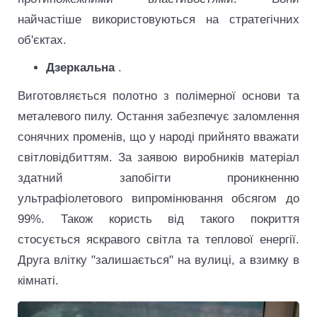
найчастіше використовуються на стратегічних
об'єктах.
Дзеркальна
.
Виготовляється полотно з полімерної основи та
металевого пилу. Остання забезпечує заломлення
сонячних променів, що у народі прийнято вважати
світловідбиттям. За заявою виробників матеріал
здатний запобігти проникненню
ультрафіолетового випромінювання обсягом до
99%. Також користь від такого покриття
стосується яскравого світла та теплової енергії.
Друга влітку "залишається" на вулиці, а взимку в
кімнаті.