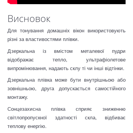
Корисне відео
Висновок
Для тонування домашніх вікон використовують
різні за властивостями плівки.
Дзеркальна із вмістом металевої пудри
відображає тепло, ультрафіолетове
випромінювання, надають склу ті чи інші відтінки.
Дзеркальна плівка може бути внутрішньою або
зовнішньою, друга допускається самостійного
монтажу.
Сонцезахисна плівка сприяє зниженню
світлопропускної здатності скла, відбиває
теплову енергію.