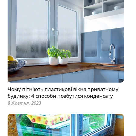
Чому пітніють пластикові вікна приватному
будинку: 4 способи позбутися конденсату
8 Жовтня, 2023