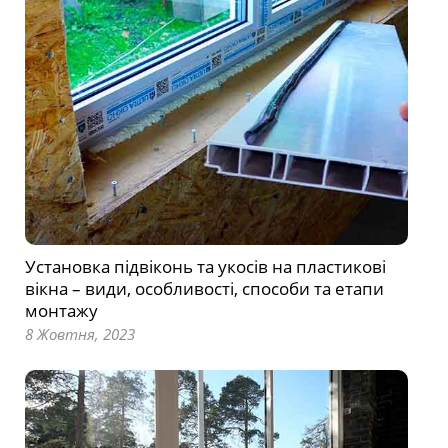
Установка підвіконь та укосів на пластикові
вікна – види, особливості, способи та етапи
монтажу
8 Жовтня, 2023