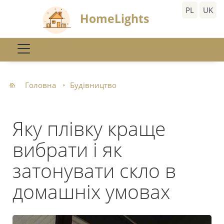
PL
UK
HomeLights
Головна
Будівництво
Яку плівку краще
вибрати і як
затонувати скло в
домашніх умовах