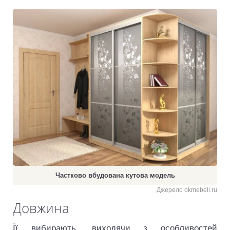
Частково вбудована кутова модель
Джерело okmebell.ru
Довжина
Її вибирають, виходячи з особливостей