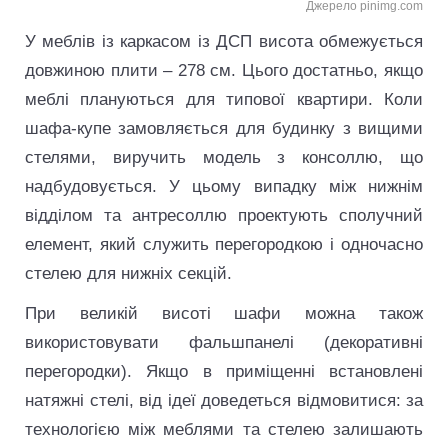
Джерело pinimg.com
У меблів із каркасом із ДСП висота обмежується
довжиною плити – 278 см. Цього достатньо, якщо
меблі плануються для типової квартири. Коли
шафа-купе замовляється для будинку з вищими
стелями, виручить модель з консоллю, що
надбудовується. У цьому випадку між нижнім
відділом та антресоллю проектують сполучний
елемент, який служить перегородкою і одночасно
стелею для нижніх секцій.
При великій висоті шафи можна також
використовувати фальшпанелі (декоративні
перегородки). Якщо в приміщенні встановлені
натяжні стелі, від ідеї доведеться відмовитися: за
технологією між меблями та стелею залишають