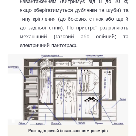
навантаженням (витримує від 8 до 20 кг,
якщо зберігатимуться дублянки та шуби) та
типу кріплення (до бокових стінок або ще й
до задньої стіни). По пристрої розрізняють
механічний (газовий або олійний) та
електричний пантограф.
Розподіл речей із зазначенням розмірів