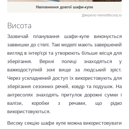
Наповнення довгої шафи-купе
Джерело meredithcorp.io
Висота
Зазвичай планування шафи-купе виконується
заввишки до стелі. Такі моделі мають завершений
вигляд в інтер'єрі та утворюють більше місця для
зберігання. Верхні полиці знаходяться у
важкодоступній зоні вище за людський зріст.
Через ускладнений доступ їх використовують для
зберігання сезонних речей, ковдр та подушок. На
антресолях знаходять притулок дорожні сумки і
валізи, коробки з речами, що рідко
використовуються.
Високу секцію шафи купе можна використовувати