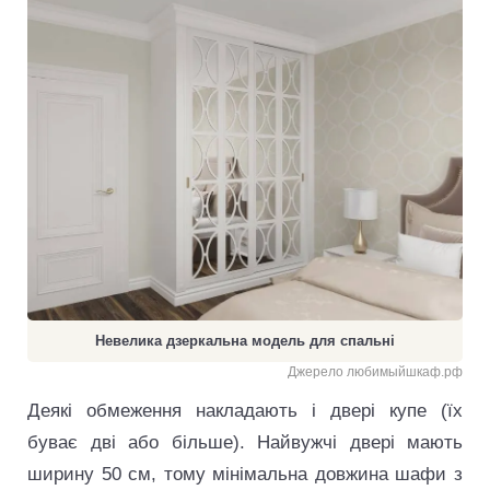
Невелика дзеркальна модель для спальні
Джерело любимыйшкаф.рф
Деякі обмеження накладають і двері купе (їх
буває дві або більше). Найвужчі двері мають
ширину 50 см, тому мінімальна довжина шафи з