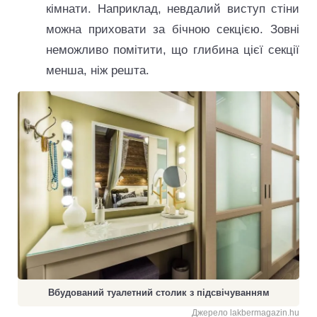
кімнати. Наприклад, невдалий виступ стіни
можна приховати за бічною секцією. Зовні
неможливо помітити, що глибина цієї секції
менша, ніж решта.
Вбудований туалетний столик з підсвічуванням
Джерело lakbermagazin.hu