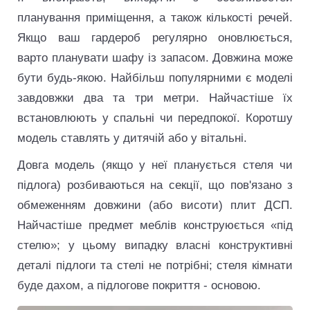
планування приміщення, а також кількості речей.
Якщо ваш гардероб регулярно оновлюється,
варто планувати шафу із запасом. Довжина може
бути будь-якою. Найбільш популярними є моделі
завдовжки два та три метри. Найчастіше їх
встановлюють у спальні чи передпокої. Коротшу
модель ставлять у дитячій або у вітальні.
Довга модель (якщо у неї планується стеля чи
підлога) розбиваються на секції, що пов'язано з
обмеженням довжини (або висоти) плит ДСП.
Найчастіше предмет меблів конструюється «під
стелю»; у цьому випадку власні конструктивні
деталі підлоги та стелі не потрібні; стеля кімнати
буде дахом, а підлогове покриття - основою.