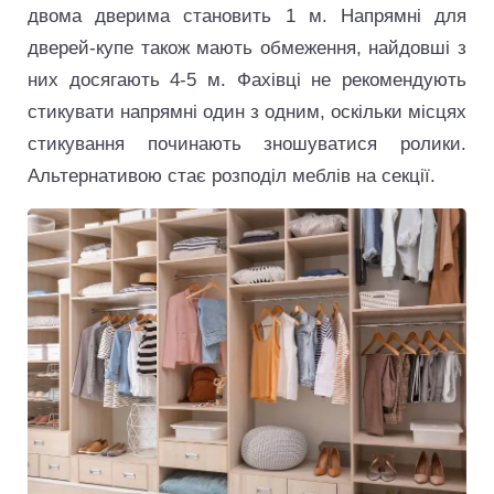
двома дверима становить 1 м. Напрямні для
дверей-купе також мають обмеження, найдовші з
них досягають 4-5 м. Фахівці не рекомендують
стикувати напрямні один з одним, оскільки місцях
стикування починають зношуватися ролики.
Альтернативою стає розподіл меблів на секції.