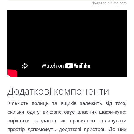
Джерело pinimg.com
Корисне відео
Додаткові компоненти
Кількість полиць та ящиків залежить від того,
скільки одягу використовує власник шафи-купе;
вирішити завдання як правильно спланувати
простір допоможуть додаткові пристрої. До них