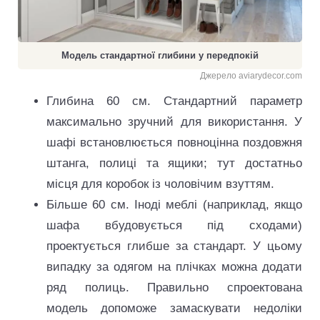
Модель стандартної глибини у передпокій
Джерело aviarydecor.com
Глибина 60 см. Стандартний параметр
максимально зручний для використання. У
шафі встановлюється повноцінна поздовжня
штанга, полиці та ящики; тут достатньо
місця для коробок із чоловічим взуттям.
Більше 60 см. Іноді меблі (наприклад, якщо
шафа вбудовується під сходами)
проектується глибше за стандарт. У цьому
випадку за одягом на плічках можна додати
ряд полиць. Правильно спроектована
модель допоможе замаскувати недоліки