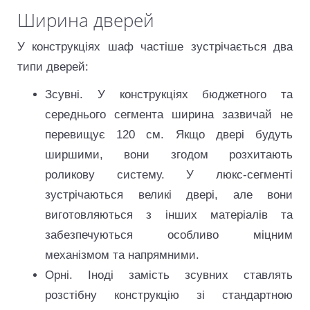
Ширина дверей
У конструкціях шаф частіше зустрічається два
типи дверей:
Зсувні. У конструкціях бюджетного та
середнього сегмента ширина зазвичай не
перевищує 120 см. Якщо двері будуть
ширшими, вони згодом розхитають
роликову систему. У люкс-сегменті
зустрічаються великі двері, але вони
виготовляються з інших матеріалів та
забезпечуються особливо міцним
механізмом та напрямними.
Орні. Іноді замість зсувних ставлять
розстібну конструкцію зі стандартною