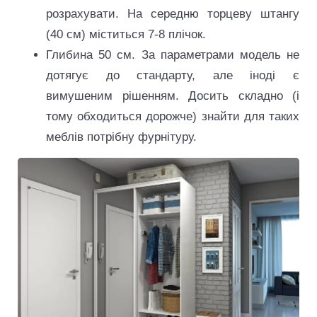
розрахувати. На середню торцеву штангу
(40 см) міститься 7-8 плічок.
Глибина 50 см. За параметрами модель не
дотягує до стандарту, але іноді є
вимушеним рішенням. Досить складно (і
тому обходиться дорожче) знайти для таких
меблів потрібну фурнітуру.