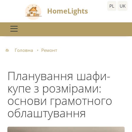
PL
UK
HomeLights
Головна
Ремонт
Планування шафи-
купе з розмірами:
основи грамотного
облаштування