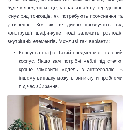
буде відведено місце, у спальні або у передпокої,
існує ряд тонкощів, які потребують прояснення та
уточнення. Хоч як це дивно прозвучить, від
конструкції шафи-купе іноді залежить розподіл
внутрішніх елементів. Можливі такі варіанти:
Корпусна шафа. Такий предмет має цілісний
корпус. Якщо вам потрібні меблі під стелю,
краще замовити модель з антресоллю. В
іншому випадку можуть виникнути проблеми
під час збирання.