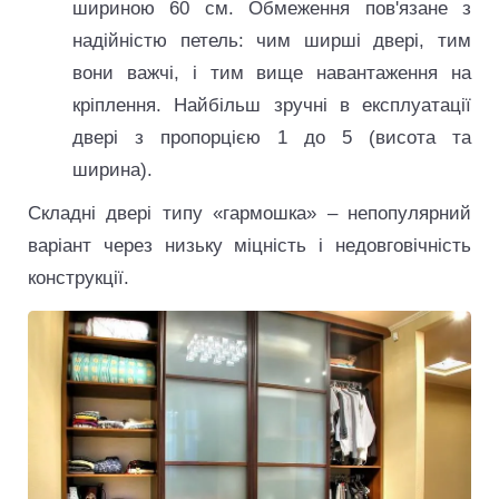
шириною 60 см. Обмеження пов'язане з
надійністю петель: чим ширші двері, тим
вони важчі, і тим вище навантаження на
кріплення. Найбільш зручні в експлуатації
двері з пропорцією 1 до 5 (висота та
ширина).
Складні двері типу «гармошка» – непопулярний
варіант через низьку міцність і недовговічність
конструкції.