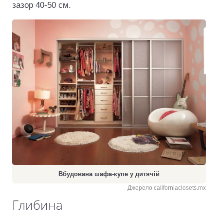
зазор 40-50 см.
Вбудована шафа-купе у дитячій
Джерело californiaclosets.mx
Глибина