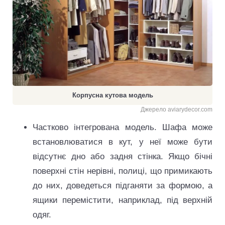
Корпусна кутова модель
Джерело aviarydecor.com
Частково інтегрована модель. Шафа може
встановлюватися в кут, у неї може бути
відсутнє дно або задня стінка. Якщо бічні
поверхні стін нерівні, полиці, що примикають
до них, доведеться підганяти за формою, а
ящики перемістити, наприклад, під верхній
одяг.