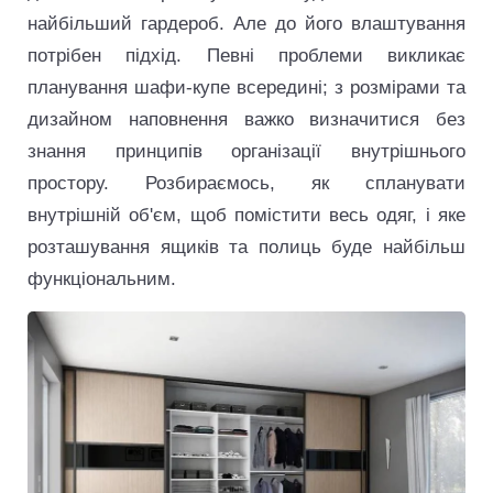
найбільший гардероб. Але до його влаштування
потрібен підхід. Певні проблеми викликає
планування шафи-купе всередині; з розмірами та
дизайном наповнення важко визначитися без
знання принципів організації внутрішнього
простору. Розбираємось, як спланувати
внутрішній об'єм, щоб помістити весь одяг, і яке
розташування ящиків та полиць буде найбільш
функціональним.