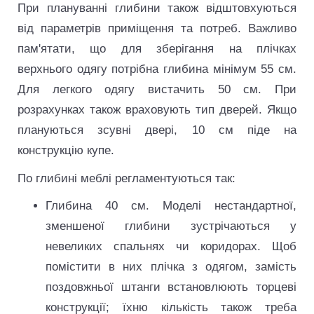
При плануванні глибини також відштовхуються
від параметрів приміщення та потреб. Важливо
пам'ятати, що для зберігання на плічках
верхнього одягу потрібна глибина мінімум 55 см.
Для легкого одягу вистачить 50 см. При
розрахунках також враховують тип дверей. Якщо
плануються зсувні двері, 10 см піде на
конструкцію купе.
По глибині меблі регламентуються так:
Глибина 40 см. Моделі нестандартної,
зменшеної глибини зустрічаються у
невеликих спальнях чи коридорах. Щоб
помістити в них плічка з одягом, замість
поздовжньої штанги встановлюють торцеві
конструкції; їхню кількість також треба