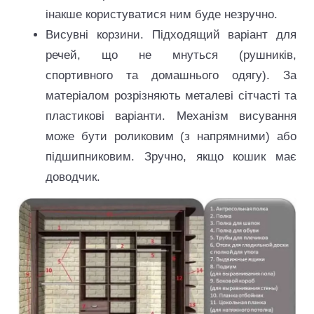
інакше користуватися ним буде незручно.
Висувні корзини. Підходящий варіант для
речей, що не мнуться (рушників,
спортивного та домашнього одягу). За
матеріалом розрізняють металеві сітчасті та
пластикові варіанти. Механізм висування
може бути роликовим (з напрямними) або
підшипниковим. Зручно, якщо кошик має
доводчик.