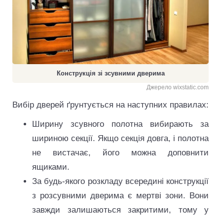
Конструкція зі зсувними дверима
Джерело wixstatic.com
Вибір дверей ґрунтується на наступних правилах:
Ширину зсувного полотна вибирають за
шириною секції. Якщо секція довга, і полотна
не вистачає, його можна доповнити
ящиками.
За будь-якого розкладу всередині конструкції
з розсувними дверима є мертві зони. Вони
завжди залишаються закритими, тому у