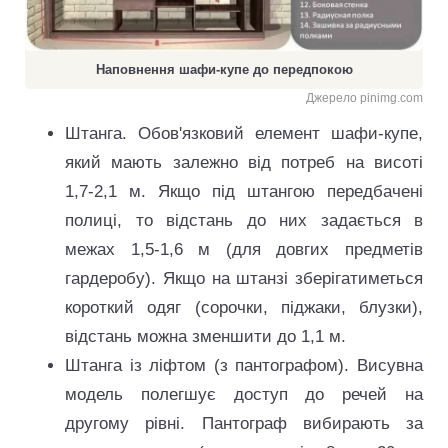
Наповнення шафи-купе до передпокою
Джерело pinimg.com
Штанга. Обов'язковий елемент шафи-купе,
який мають залежно від потреб на висоті
1,7-2,1 м. Якщо під штангою передбачені
полиці, то відстань до них задається в
межах 1,5-1,6 м (для довгих предметів
гардеробу). Якщо на штанзі зберігатиметься
короткий одяг (сорочки, піджаки, блузки),
відстань можна зменшити до 1,1 м.
Штанга із ліфтом (з пантографом). Висувна
модель полегшує доступ до речей на
другому рівні. Пантограф вибирають за