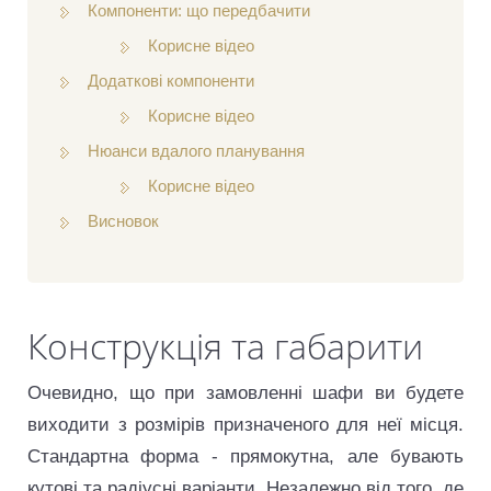
Компоненти: що передбачити
Корисне відео
Додаткові компоненти
Корисне відео
Нюанси вдалого планування
Корисне відео
Висновок
Конструкція та габарити
Очевидно, що при замовленні шафи ви будете
виходити з розмірів призначеного для неї місця.
Стандартна форма - прямокутна, але бувають
кутові та радіусні варіанти. Незалежно від того, де