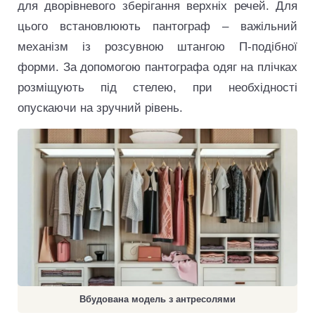
для дворівневого зберігання верхніх речей. Для
цього встановлюють пантограф – важільний
механізм із розсувною штангою П-подібної
форми. За допомогою пантографа одяг на плічках
розміщують під стелею, при необхідності
опускаючи на зручний рівень.
Вбудована модель з антресолями