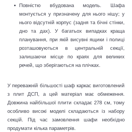
Повністю вбудована модель. Шафа
монтується у призначену для нього нішу; у
нього відсутній корпус (задня та бічні стінки,
дно та дах). У багатьох випадках краща
планування, при якій висувні ящики і полиці
розташовуються в центральній секції,
залишаючи місце по краях для великих
речей, що зберігаються на плічках.
У переважній більшості шаф каркас виготовлений
з плит ДСП, а цей матеріал має обмеження.
Довжина найбільшої плити складає 278 см, тому
особливо високі моделі складаються із набору
секцій. Під час замовлення шафи необхідно
продумати кілька параметрів.