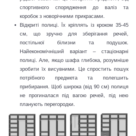
спортивного спорядження до валіз та
коробок з новорічними прикрасами.
Відкриті полиці. Їх кріплять із кроком 35-45
см, що зручно для зберігання речей,
постільної білизни та подушок.
Найекономічніший варіант – стаціонарні
полиці. Але, якщо шафа глибока, розумніше
зробити їх висувними. Це спростить пошук
потрібного предмета та полегшить
прибирання. Щоб широка (від 90 см) полиця
не прогиналася під вагою речей, під нею
планують перегородки.