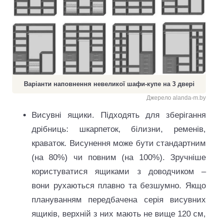
Варіанти наповнення невеликої шафи-купе на 3 двері
Джерело alanda-m.by
Висувні ящики. Підходять для зберігання
дрібниць: шкарпеток, білизни, ременів,
краваток. Висунення може бути стандартним
(на 80%) чи повним (на 100%). Зручніше
користуватися ящиками з доводчиком –
вони рухаються плавно та безшумно. Якщо
плануванням передбачена серія висувних
ящиків, верхній з них мають не вище 120 см,