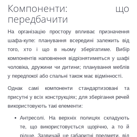
Компоненти: що
передбачити
На організацію простору впливає призначення
шафа-купе: планування всередині залежить від
того, хто і що в ньому зберігатиме. Вибір
компонентів наповнення відрізнятиметься у шафі
чоловіка, дружини чи дитини; планування меблів
у передпокої або спальні також має відмінності.
Однак самі компоненти стандартизовані та
присутні у всіх конструкціях; для зберігання речей
використовують такі елементи:
Антресолі. На верхніх полицях складують
те, що використовується щорічно, а то й
рідше. Зазвичай це габаритні предмети, від